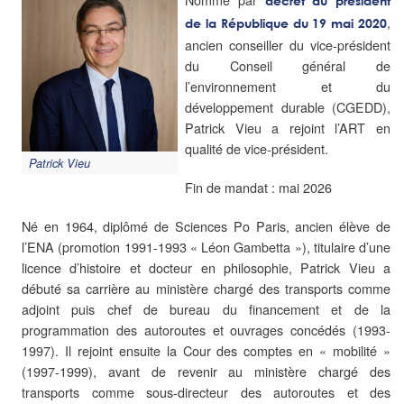
décret du président
,
de la République du 19 mai 2020
ancien conseiller du vice-président
du Conseil général de
l’environnement et du
développement durable (CGEDD),
Patrick Vieu a rejoint l’ART en
qualité de vice-président.
Patrick Vieu
Fin de mandat : mai 2026
Né en 1964, diplômé de Sciences Po Paris, ancien élève de
l’ENA (promotion 1991-1993 « Léon Gambetta »), titulaire d’une
licence d’histoire et docteur en philosophie, Patrick Vieu a
débuté sa carrière au ministère chargé des transports comme
adjoint puis chef de bureau du financement et de la
programmation des autoroutes et ouvrages concédés (1993-
1997). Il rejoint ensuite la Cour des comptes en « mobilité »
(1997-1999), avant de revenir au ministère chargé des
transports comme sous-directeur des autoroutes et des