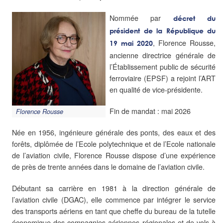
Nommée par
décret du
président de la République du
, Florence Rousse,
19 mai 2020
ancienne directrice générale de
l’Établissement public de sécurité
ferroviaire (EPSF) a rejoint l’ART
en qualité de vice-présidente.
Fin de mandat : mai 2026
Florence Rousse
Née en 1956, ingénieure générale des ponts, des eaux et des
forêts, diplômée de l’Ecole polytechnique et de l’Ecole nationale
de l’aviation civile, Florence Rousse dispose d’une expérience
de près de trente années dans le domaine de l’aviation civile.
Débutant sa carrière en 1981 à la direction générale de
l’aviation civile (DGAC), elle commence par intégrer le service
des transports aériens en tant que cheffe du bureau de la tutelle
économique des compagnies aériennes régionales et de vols à