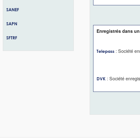
SANEF
SAPN
Enregistrés dans un
SFTRF
: Société enr
Telepass
: Société enregi
DVK