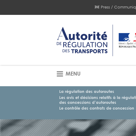
Press / Communiq
MENU
La régulation des autoroutes
Les avis et décisions relatifs à la régulat
des concessions d’autoroutes
Le contrôle des contrats de concession