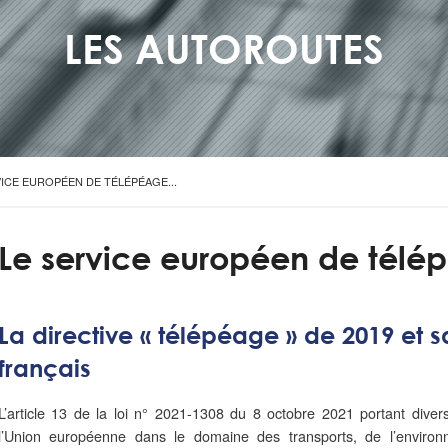
LES AUTOROUTES
VICE EUROPÉEN DE TÉLÉPÉAGE...
Le service européen de télé
La directive « télépéage » de 2019 et sa
français
L’article 13 de la loi n° 2021-1308 du 8 octobre 2021 portant divers
l’Union européenne dans le domaine des transports, de l’environ