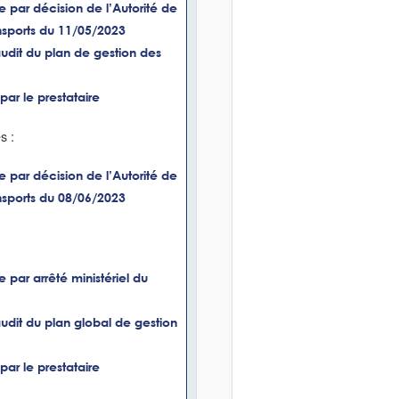
e par décision de l’Autorité de
nsports du 11/05/2023
udit du plan de gestion des
par le prestataire
s :
e par décision de l’Autorité de
nsports du 08/06/2023
 par arrêté ministériel du
udit du plan global de gestion
par le prestataire