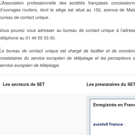
L’Association professionnelle des sociétés françaises concession
d’ouvrages routiers, dont le siège est situé au 152, avenue de Mal
bureau de contact unique.
Vous pouvez vous adresser au bureau de contact unique à l’adres
téléphone au 01 49 55 33 00.
Le bureau de contact unique est chargé de faciliter et de coordonne
prestataires du service européen de télépéage et les percepteurs
service européen de télépéage.
Les secteurs de SET
Les prestataires du SE
Enregistrés en Fran
:
eurotoll France