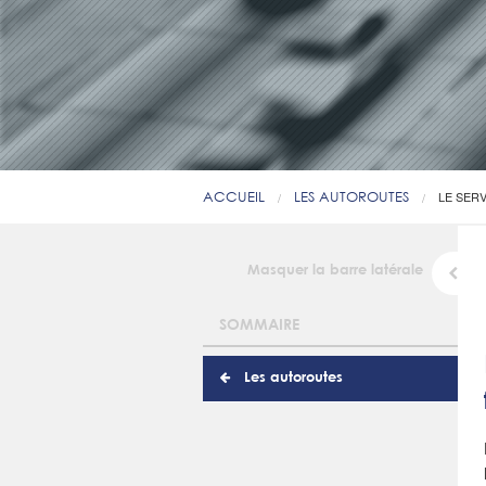
ACCUEIL
LES AUTOROUTES
LE SER
Masquer la barre latérale
SOMMAIRE
Les autoroutes