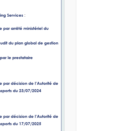
:
ing Services
 par arrêté ministériel du
udit du plan global de gestion
par le prestataire
e par décision de l’Autorité de
nsports du 23/07/2024
e par décision de l’Autorité de
nsports du 17/07/2025