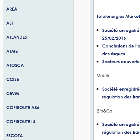
AREA
Totalenergies Market
ASF
Société enregistrée
ATLANDES
25/02/2016
Conclusions de l’a
ATMB
des risques
Secteurs couverts 
ATOSCA
Mobilis :
CCISE
Société enregistré
CEVM
régulation des tra
COFIROUTE A86
Bip&Go :
COFIROUTE IU
Société enregistré
régulation des tra
ESCOTA