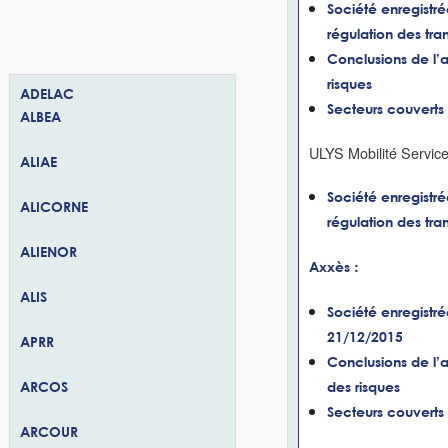
Société enregistré
régulation des tra
Conclusions de l’a
risques
ADELAC
Secteurs couverts 
ALBEA
ULYS Mobilité Service
ALIAE
Société enregistré
ALICORNE
régulation des tra
ALIENOR
:
Axxès
ALIS
Société enregistrée
21/12/2015
APRR
Conclusions de l’a
ARCOS
des risques
Secteurs couverts 
ARCOUR