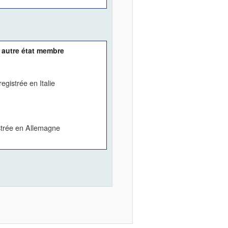
 autre état membre
egistrée en Italie
strée en Allemagne