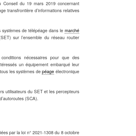
du Conseil du 19 mars 2019 concernant
nge transfrontière d’informations relatives
é des systèmes de télépéage dans le
marché
(SET) sur l’ensemble du réseau routier
es conditions nécessaires pour que des
 intéressés un équipement embarqué leur
r tous les systèmes de
péage
électronique
rs utilisateurs du SET et les percepteurs
 d’autoroutes (SCA).
ifiées par la loi n° 2021-1308 du 8 octobre