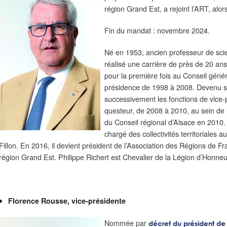
région Grand Est, a rejoint l’ART, alor
Fin du mandat : novembre 2024.
Né en 1953, ancien professeur de scie
réalisé une carrière de près de 20 ans
pour la première fois au Conseil génér
présidence de 1998 à 2008. Devenu s
successivement les fonctions de vice-
questeur, de 2008 à 2010, au sein de 
du Conseil régional d’Alsace en 2010
chargé des collectivités territoriales
Fillon. En 2016, il devient président de l’Association des Régions de F
région Grand Est. Philippe Richert est Chevalier de la Légion d’Honneur 
Florence Rousse, vice-présidente
Nommée par
décret du président de