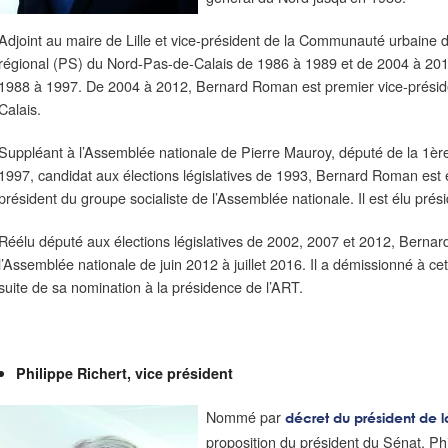
Adjoint au maire de Lille et vice-président de la Communauté urbaine de
régional (PS) du Nord-Pas-de-Calais de 1986 à 1989 et de 2004 à 2015.
1988 à 1997. De 2004 à 2012, Bernard Roman est premier vice-préside
Calais.
Suppléant à l’Assemblée nationale de Pierre Mauroy, député de la 1ère
1997, candidat aux élections législatives de 1993, Bernard Roman est 
président du groupe socialiste de l’Assemblée nationale. Il est élu pré
Réélu député aux élections législatives de 2002, 2007 et 2012, Berna
l’Assemblée nationale de juin 2012 à juillet 2016. Il a démissionné à c
suite de sa nomination à la présidence de l’ART.
Philippe Richert, vice président
Nommé par
décret du président de 
proposition du président du Sénat, Phi