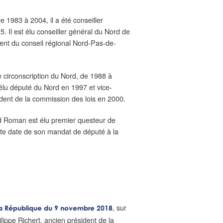
 1983 à 2004, il a été conseiller
 Il est élu conseiller général du Nord de
nt du conseil régional Nord-Pas-de-
 circonscription du Nord, de 1988 à
élu député du Nord en 1997 et vice-
sident de la commission des lois en 2000.
rd Roman est élu premier questeur de
ette date de son mandat de député à la
, sur
la République du 9 novembre 2018
lippe Richert, ancien président de la