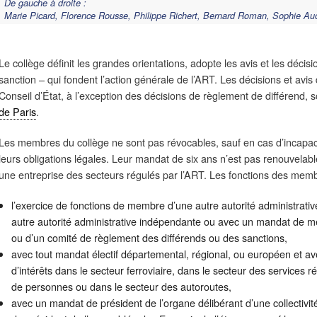
De gauche à droite :
Marie Picard, Florence Rousse, Philippe Richert, Bernard Roman, Sophie Auc
Le collège définit les grandes orientations, adopte les avis et les décis
sanction – qui fondent l’action générale de l’ART. Les décisions et avis
Conseil d’État, à l’exception des décisions de règlement de différend,
de Paris
.
Les membres du collège ne sont pas révocables, sauf en cas d’incapac
leurs obligations légales. Leur mandat de six ans n’est pas renouvelable
une entreprise des secteurs régulés par l’ART. Les fonctions des memb
l’exercice de fonctions de membre d’une autre autorité administrati
autre autorité administrative indépendante ou avec un mandat de 
ou d’un comité de règlement des différends ou des sanctions,
avec tout mandat électif départemental, régional, ou européen et avec
d’intérêts dans le secteur ferroviaire, dans le secteur des services ré
de personnes ou dans le secteur des autoroutes,
avec un mandat de président de l’organe délibérant d’une collectivité