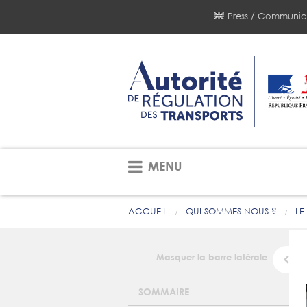
Press / Communiq
MENU
ACCUEIL
QUI SOMMES-NOUS ?
LE
Masquer la barre latérale
SOMMAIRE