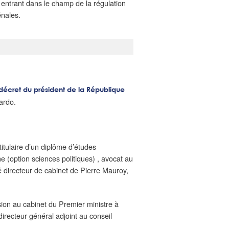
 entrant dans le champ de la régulation
énales.
décret du président de la République
ardo.
 titulaire d’un diplôme d’études
 (option sciences politiques) , avocat au
 directeur de cabinet de Pierre Mauroy,
ion au cabinet du Premier ministre à
irecteur général adjoint au conseil