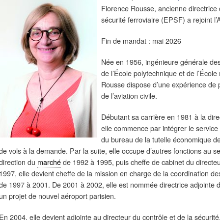
Florence Rousse, ancienne directrice 
sécurité ferroviaire (EPSF) a rejoint l
Fin de mandat : mai 2026
Née en 1956, ingénieure générale des
de l’École polytechnique et de l’École n
Rousse dispose d’une expérience de 
de l’aviation civile.
Débutant sa carrière en 1981 à la dire
elle commence par intégrer le service 
du bureau de la tutelle économique d
de vols à la demande. Par la suite, elle occupe d’autres fonctions au 
direction du
marché
de 1992 à 1995, puis cheffe de cabinet du directeur
1997, elle devient cheffe de la mission en charge de la coordination d
de 1997 à 2001. De 2001 à 2002, elle est nommée directrice adjointe d
un projet de nouvel aéroport parisien.
En 2004, elle devient adjointe au directeur du contrôle et de la sécurité,