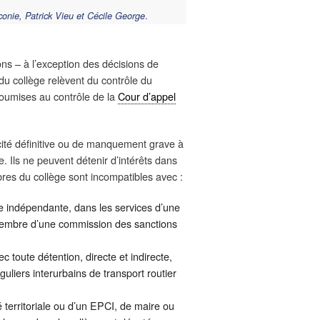
.
onie, Patrick Vieu et Cécile George
ions – à l’exception des décisions de
 du collège relèvent du contrôle du
 soumises au contrôle de la
Cour d’appel
ité définitive ou de manquement grave à
. Ils ne peuvent détenir d’intérêts dans
res du collège sont incompatibles avec :
ve indépendante, dans les services d’une
membre d’une commission des sanctions
 toute détention, directe et indirecte,
guliers interurbains de transport routier
 territoriale ou d’un EPCI, de maire ou