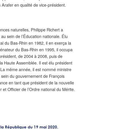
s Arafer en qualité de vice-président.
nces naturelles, Philippe Richert a
 au sein de l’Éducation nationale. Élu
al du Bas-Rhin en 1982, il en exerça la
énateur du Bas-Rhin en 1995, il occupa
président, de 2004 à 2008, puis de
la Haute Assemblée. Il est élu président
. La même année, il est nommé ministre
 au sein du gouvernement de François
rance en tant que président de la nouvelle
et Officier de l’Ordre national du Mérite.
,
 la République du 19 mai 2020