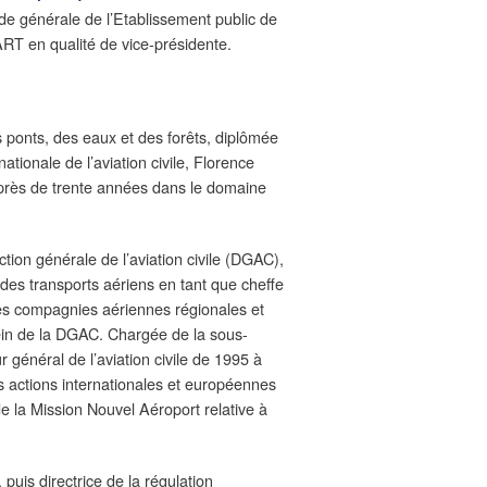
de générale de l’Etablissement public de
’ART en qualité de vice-présidente.
 ponts, des eaux et des forêts, diplômée
ationale de l’aviation civile, Florence
près de trente années dans le domaine
ction générale de l’aviation civile (DGAC),
des transports aériens en tant que cheffe
es compagnies aériennes régionales et
sein de la DGAC. Chargée de la sous-
 général de l’aviation civile de 1995 à
es actions internationales et européennes
e la Mission Nouvel Aéroport relative à
 puis directrice de la régulation