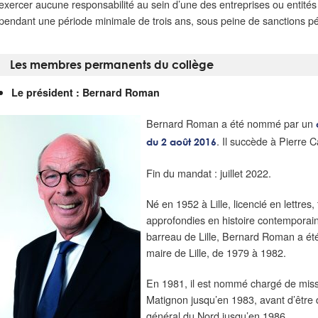
exercer aucune responsabilité au sein d’une des entreprises ou entités
pendant une période minimale de trois ans, sous peine de sanctions p
Les membres permanents du collège
Le président : Bernard Roman
Bernard Roman a été nommé par un
. Il succède à Pierre C
du 2 août 2016
Fin du mandat : juillet 2022.
Né en 1952 à Lille, licencié en lettres,
approfondies en histoire contemporaine
barreau de Lille, Bernard Roman a été
maire de Lille, de 1979 à 1982.
En 1981, il est nommé chargé de miss
Matignon jusqu’en 1983, avant d’être d
général du Nord jusqu’en 1986.