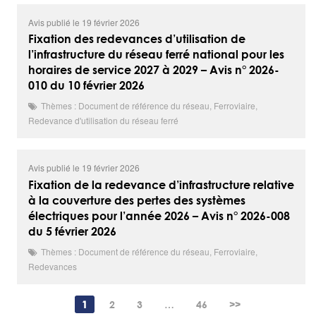
Avis publié le 19 février 2026
Fixation des redevances d’utilisation de
l’infrastructure du réseau ferré national pour les
horaires de service 2027 à 2029 – Avis n° 2026-
010 du 10 février 2026
Thèmes : Document de référence du réseau, Ferroviaire,
Redevance d'utilisation du réseau ferré
Avis publié le 19 février 2026
Fixation de la redevance d’infrastructure relative
à la couverture des pertes des systèmes
électriques pour l’année 2026 – Avis n° 2026-008
du 5 février 2026
Thèmes : Document de référence du réseau, Ferroviaire,
Redevances
1
2
3
…
46
>>