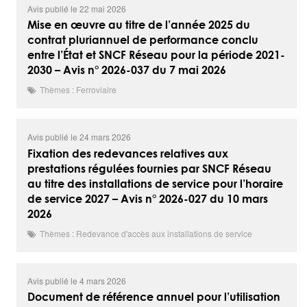
Avis publié le 22 mai 2026
Mise en œuvre au titre de l’année 2025 du
contrat pluriannuel de performance conclu
entre l’État et SNCF Réseau pour la période 2021-
2030 – Avis n° 2026-037 du 7 mai 2026
Thèmes : Ferroviaire
Avis publié le 24 mars 2026
Fixation des redevances relatives aux
prestations régulées fournies par SNCF Réseau
au titre des installations de service pour l’horaire
de service 2027 – Avis n° 2026-027 du 10 mars
2026
Thèmes : Redevance d'accès aux installations de service
Avis publié le 4 mars 2026
Document de référence annuel pour l’utilisation