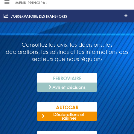
MENU PRINCIPAL
L'OBSERVATOIRE DES TRANSPORTS
Consultez les avis, les décisions, les
déclarations, les saisines et les informations des
secteurs que nous régulons
FERROVIAIRE
Avis et décisions
AUTOCAR
Déclarations et
saisines