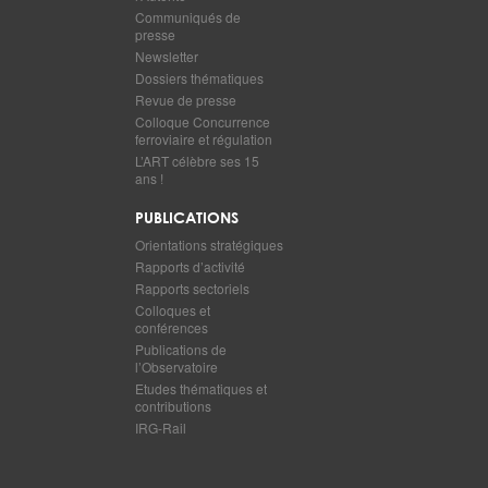
Communiqués de
presse
Newsletter
Dossiers thématiques
Revue de presse
Colloque Concurrence
ferroviaire et régulation
L’ART célèbre ses 15
ans !
PUBLICATIONS
Orientations stratégiques
Rapports d’activité
Rapports sectoriels
Colloques et
conférences
Publications de
l’Observatoire
Etudes thématiques et
contributions
IRG-Rail