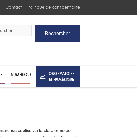
Contact
Politique de confidentialité
Rechercher
he
OBSERVATOIRE
RE
NUMÉRIQUE
ET NUMÉRIQUE
 marchés publics via la plateforme de