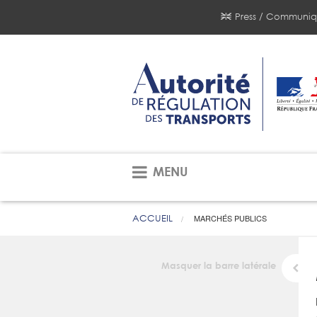
Press / Communiq
MENU
ACCUEIL
MARCHÉS PUBLICS
Masquer la barre latérale