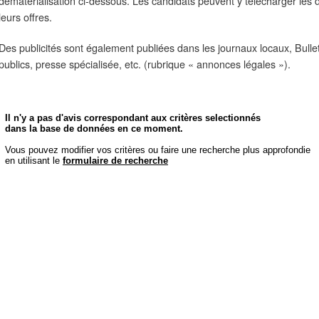
dématérialisation ci-dessous. Les candidats peuvent y télécharger les
leurs offres.
Des publicités sont également publiées dans les journaux locaux, Bulle
publics, presse spécialisée, etc. (rubrique « annonces légales »).