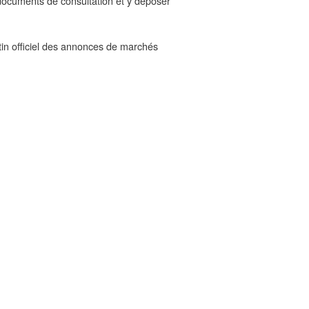
 documents de consultation et y déposer
tin officiel des annonces de marchés