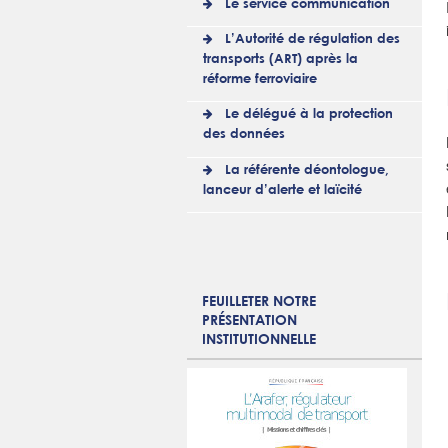
Le service communication
L’Autorité de régulation des
transports (ART) après la
réforme ferroviaire
Le délégué à la protection
des données
La référente déontologue,
lanceur d’alerte et laïcité
FEUILLETER NOTRE
PRÉSENTATION
INSTITUTIONNELLE