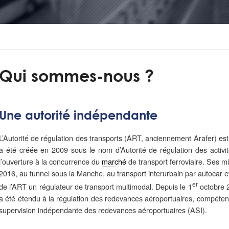
Qui sommes-nous ?
Une autorité indépendante
L’Autorité de régulation des transports (ART, anciennement Arafer) est
a été créée en 2009 sous le nom d’Autorité de régulation des activi
l’ouverture à la concurrence du
marché
de transport ferroviaire. Ses m
2016, au tunnel sous la Manche, au transport interurbain par autocar e
er
de l’ART un régulateur de transport multimodal. Depuis le 1
octobre 
a été étendu à la régulation des redevances aéroportuaires, compétenc
supervision indépendante des redevances aéroportuaires (ASI).