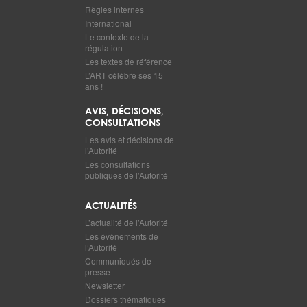
Règles internes
International
Le contexte de la
régulation
Les textes de référence
L’ART célèbre ses 15
ans !
AVIS, DÉCISIONS,
CONSULTATIONS
Les avis et décisions de
l’Autorité
Les consultations
publiques de l’Autorité
ACTUALITÉS
L’actualité de l’Autorité
Les évènements de
l’Autorité
Communiqués de
presse
Newsletter
Dossiers thématiques