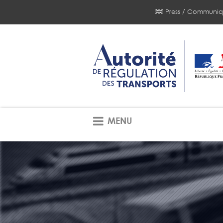
Press / Communiq
MENU