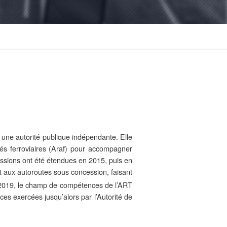
 une autorité publique indépendante. Elle
tés ferroviaires (Araf) pour accompagner
issions ont été étendues en 2015, puis en
t aux autoroutes sous concession, faisant
2019, le champ de compétences de l’ART
es exercées jusqu’alors par l’Autorité de