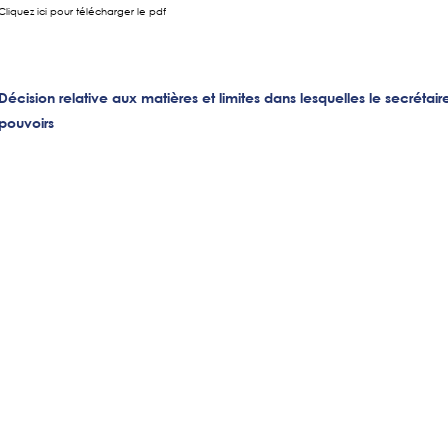
Cliquez ici pour télécharger le pdf
Décision relative aux matières et limites dans lesquelles le secrétai
pouvoirs