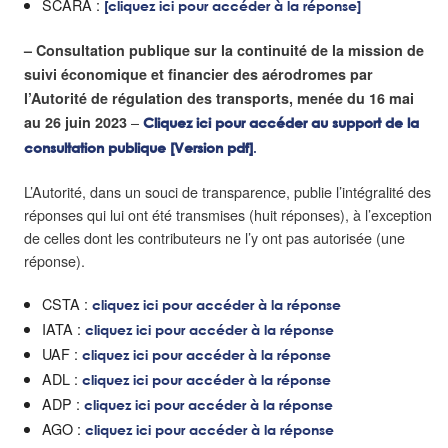
SCARA :
[cliquez ici pour accéder à la réponse]
– Consultation publique sur la continuité de la mission de
suivi économique et financier des aérodromes par
l’Autorité de régulation des transports, menée du 16 mai
–
au 26 juin 2023
Cliquez ici pour accéder au support de la
consultation publique [Version pdf]
.
L’Autorité, dans un souci de transparence, publie l’intégralité des
réponses qui lui ont été transmises (huit réponses), à l’exception
de celles dont les contributeurs ne l’y ont pas autorisée (une
réponse).
CSTA :
cliquez ici pour accéder à la réponse
IATA :
cliquez ici pour accéder à la réponse
UAF :
cliquez ici pour accéder à la réponse
ADL :
cliquez ici pour accéder à la réponse
ADP :
cliquez ici pour accéder à la réponse
AGO :
cliquez ici pour accéder à la réponse