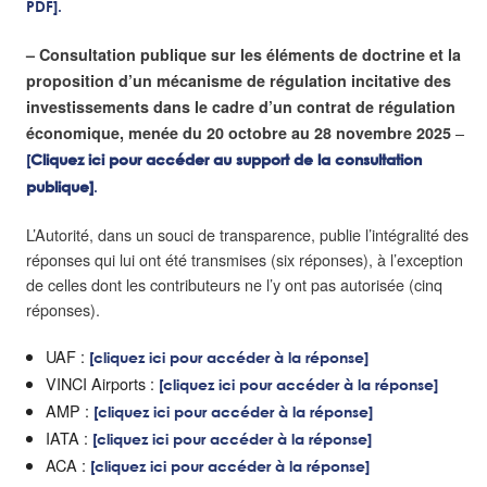
PDF].
– Consultation publique sur les éléments de doctrine et la
proposition d’un mécanisme de régulation incitative des
investissements dans le cadre d’un contrat de régulation
–
économique, menée du 20 octobre au 28 novembre 2025
[
Cliquez ici pour accéder au support de la consultation
publique]
.
L’Autorité, dans un souci de transparence, publie l’intégralité des
réponses qui lui ont été transmises (six réponses), à l’exception
de celles dont les contributeurs ne l’y ont pas autorisée (cinq
réponses).
UAF :
[cliquez ici pour accéder à la réponse]
VINCI Airports :
[cliquez ici pour accéder à la réponse]
AMP :
[cliquez ici pour accéder à la réponse]
IATA :
[cliquez ici pour accéder à la réponse]
ACA :
[cliquez ici pour accéder à la réponse]