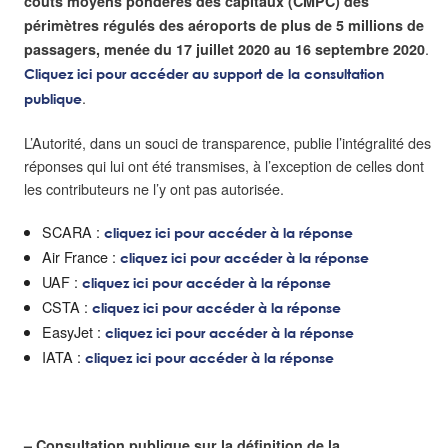
coûts moyens pondérés des capitaux (CMPC) des
périmètres régulés des aéroports de plus de 5 millions de
.
passagers, menée du 17 juillet 2020 au 16 septembre 2020
Cliquez ici pour accéder au support de la consultation
.
publique
L’Autorité, dans un souci de transparence, publie l’intégralité des
réponses qui lui ont été transmises, à l’exception de celles dont
les contributeurs ne l’y ont pas autorisée.
SCARA :
cliquez ici pour accéder à la réponse
Air France :
cliquez ici pour accéder à la réponse
UAF :
cliquez ici pour accéder à la réponse
CSTA :
cliquez ici pour accéder à la réponse
EasyJet :
cliquez ici pour accéder à la réponse
IATA :
cliquez ici pour accéder à la réponse
– Consultation publique sur la définition de la