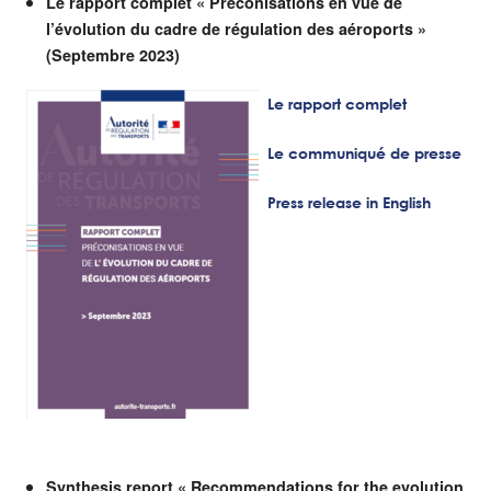
Le rapport complet « Préconisations en vue de
l’évolution du cadre de régulation des aéroports »
(Septembre 2023)
Le rapport complet
Le communiqué de presse
Press release in English
Synthesis report « Recommendations for the evolution