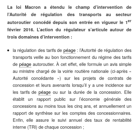
La loi Macron a étendu le champ d’intervention de
l’Autorité de régulation des transports au secteur
er
autoroutier concédé depuis son entrée en vigueur le 1
février 2016. L’action du régulateur s’articule autour de
trois domaines d’intervention :
la régulation des tarifs de
péage
: l’Autorité de régulation des
transports veille au bon fonctionnement du régime des tarifs
de
péage
autoroutier.
À
cet effet, elle formule un avis simple
au ministre chargé de la voirie routière nationale (ci-après «
Autorité concédante ») sur les projets de contrats de
concession et leurs avenants lorsqu’il y a une incidence sur
les tarifs de
péage
ou sur la durée de la concession. Elle
établit un rapport public sur l’économie générale des
concessions au moins tous les cinq ans, et annuellement un
rapport de synthèse sur les comptes des concessionnaires.
Enfin, elle assure le suivi annuel des taux de rentabilité
interne (TRI) de chaque concession ;