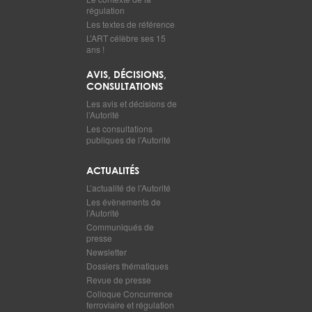
régulation
Les textes de référence
L’ART célèbre ses 15
ans !
AVIS, DÉCISIONS,
CONSULTATIONS
Les avis et décisions de
l’Autorité
Les consultations
publiques de l’Autorité
ACTUALITÉS
L’actualité de l’Autorité
Les évènements de
l’Autorité
Communiqués de
presse
Newsletter
Dossiers thématiques
Revue de presse
Colloque Concurrence
ferroviaire et régulation