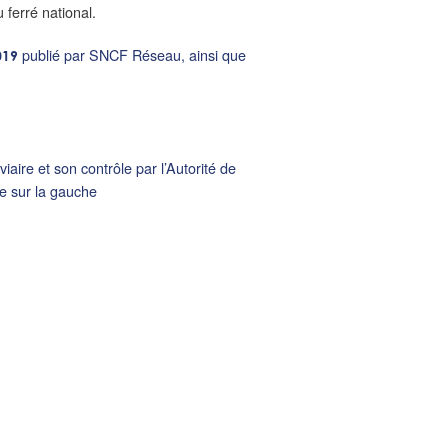
 ferré national.
publié par SNCF Réseau, ainsi que
019
viaire et son contrôle par l’Autorité de
re sur la gauche