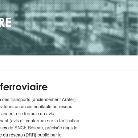
RE
 ferroviaire
on des transports (anciennement Arafer)
érateurs un accès équitable au réseau
 année, elle formule un avis
ant (avis dit conforme) sur la tarification
ales
de SNCF Réseau, précisée dans le
e du réseau (DRR)
publié par le