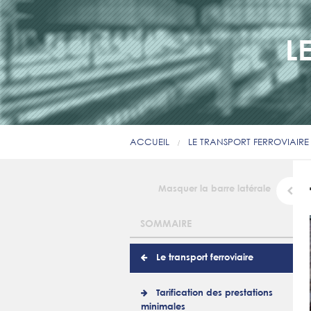
L
ACCUEIL
LE TRANSPORT FERROVIAIRE
Masquer la barre latérale
SOMMAIRE
Le transport ferroviaire
Tarification des prestations
minimales