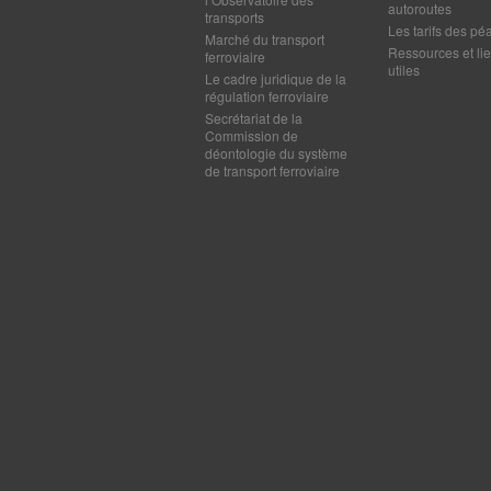
autoroutes
transports
Les tarifs des pé
Marché du transport
Ressources et li
ferroviaire
utiles
Le cadre juridique de la
régulation ferroviaire
Secrétariat de la
Commission de
déontologie du système
de transport ferroviaire