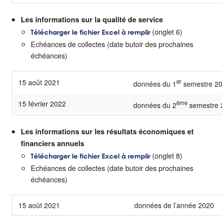
Les informations sur la qualité de service
(onglet 6)
Télécharger le fichier Excel à remplir
Echéances de collectes (date butoir des prochaines
échéances)
15 août 2021
er
données du 1
semestre 2
15 février 2022
ème
données du 2
semestre 
Les informations sur les résultats économiques et
financiers annuels
(onglet 8)
Télécharger le fichier Excel à remplir
Echéances de collectes (date butoir des prochaines
échéances)
15 août 2021
données de l’année 2020