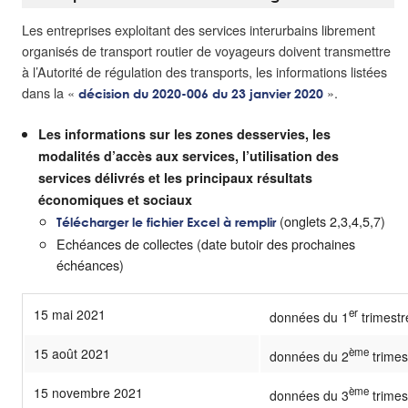
Les entreprises exploitant des services interurbains librement
organisés de transport routier de voyageurs doivent transmettre
à l’Autorité de régulation des transports, les informations listées
dans la «
».
décision du 2020-006 du 23 janvier 2020
Les informations sur les zones desservies, les
modalités d’accès aux services, l’utilisation des
services délivrés et les principaux résultats
économiques et sociaux
(onglets 2,3,4,5,7)
Télécharger le fichier Excel à remplir
Echéances de collectes (date butoir des prochaines
échéances)
15 mai 2021
er
données du 1
trimestr
15 août 2021
ème
données du 2
trimes
15 novembre 2021
ème
données du 3
trimes