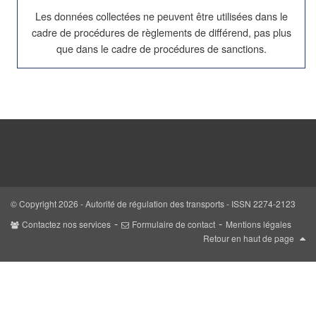
Les données collectées ne peuvent être utilisées dans le
cadre de procédures de règlements de différend, pas plus
que dans le cadre de procédures de sanctions.
© Copyright 2026 - Autorité de régulation des transports - ISSN 2274-2123
Contactez nos services
Formulaire de contact
Mentions légales
Retour en haut de page