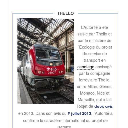
THELLO
L’Autorité a été
saisie par Thello et
par le ministère de
l’Ecologie du projet
de service de
transport en
cabotage
envisagé
par la compagnie
ferroviaire Thello,
entre Milan, Gênes,
Monaco, Nice et
Marseille, qui a fait
l’objet de
deux avis
en 2013. Dans son avis du
, l’Autorité a
9 juillet 2013
confirmé le caractère international du projet de
service.