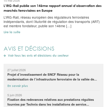
15 mai 2026
L’IRG-Rail publie son 14ème rapport annuel d’observation des
marchés ferroviaires en Europe
L’IRG-Rail, réseau européen des régulateurs ferroviaires
indépendants, dont l’Autorité de régulation des transports (ART)
est membre fondateur, publie son 14ème […]
Lire la suite
AVIS ET DÉCISIONS
Voir tous les avis et décisions du secteur
27 juillet 2026
Projet d’investissement de SNCF Réseau pour la
modernisation de l’infrastructure ferroviaire de la vallée de...
En savoir plus
5 juin 2026
Fixation des redevances relatives aux prestations régulées
fournies par Technis dans les installations de service...