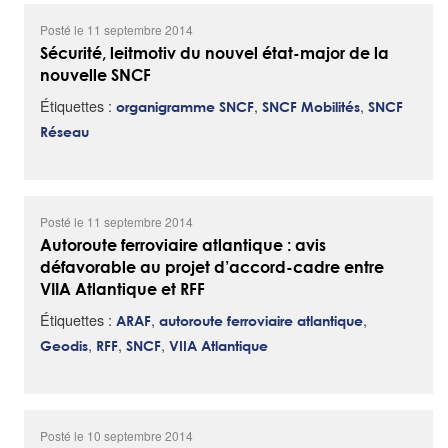
Posté le 11 septembre 2014
Sécurité, leitmotiv du nouvel état-major de la
nouvelle SNCF
Étiquettes :
,
,
organigramme SNCF
SNCF Mobilités
SNCF
Réseau
Posté le 11 septembre 2014
Autoroute ferroviaire atlantique : avis
défavorable au projet d’accord-cadre entre
VIIA Atlantique et RFF
Étiquettes :
,
,
ARAF
autoroute ferroviaire atlantique
,
,
,
Geodis
RFF
SNCF
VIIA Atlantique
Posté le 10 septembre 2014