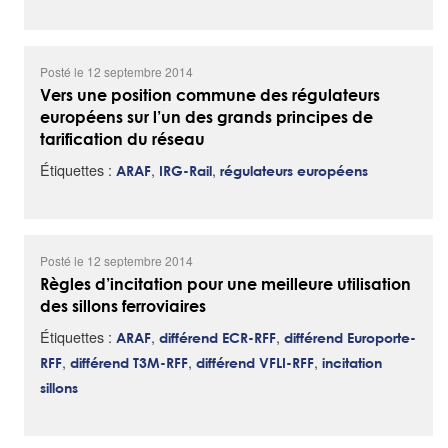
Posté le 12 septembre 2014
Vers une position commune des régulateurs
européens sur l’un des grands principes de
tarification du réseau
Étiquettes :
,
,
ARAF
IRG-Rail
régulateurs européens
Posté le 12 septembre 2014
Règles d’incitation pour une meilleure utilisation
des sillons ferroviaires
Étiquettes :
,
,
ARAF
différend ECR-RFF
différend Europorte-
,
,
,
RFF
différend T3M-RFF
différend VFLI-RFF
incitation
sillons