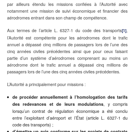
par ailleurs étendu les missions confiées à l’Autorité avec
notamment une mission de suivi économique et financier des
aérodromes entrant dans son champ de compétence.
Aux termes de l’article L. 6327-1 du code des transports
,
[1]
l’Autorité est compétente pour les aérodromes dont le trafic
annuel a dépassé cinq millions de passagers lors de l’une des
cinq années civiles précédentes ainsi que pour ceux faisant
partie d’un système d’aérodromes comprenant au moins un
aérodrome dont le trafic annuel a dépassé cinq millions de
passagers lors de l’une des cinq années civiles précédentes.
L’Autorité a principalement pour missions :
de
procéder annuellement à l’homologation des tarifs
, y compris
des redevances et de leurs modulations
lorsqu’un contrat de régulation économique a été conclu
entre l’exploitant d’aéroport et l’État (article L. 6327-1 du
code des transports) ;
d’émettre un avis conforme sur les projets de contrats