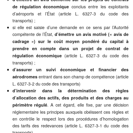
conclus entre les exploitants
de régulation économique
d’aéroports et l’État (article L. 6327-3 du code des
transports) ;
si elle est saisie d’une demande en ce sens par l’Autorité
compétente de l’État,
d’émettre un avis motivé (« avis de
cadrage ») sur le coût moyen pondéré du capital à
prendre en compte dans un projet de contrat de
(article L. 6327-3 du code des
régulation économique
transports) ;
d’assurer un suivi économique et financier des
entrant dans son champ de compétence (article
aérodromes
L. 6327-3-2 du code des transports)
d’intervenir dans la détermination des règles
d’allocation des actifs, des produits et des charges au
. A cet égard, elle fixe, par une décision
périmètre régulé
réglementaire les principes auxquels obéissent ces règles et
en contrôle le respect lors des procédures d’homologation
des tarifs des redevances (article L. 6327-3-1 du code des
transports).