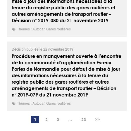
mise à jour des informations nécessaires à la
tenue du registre public des gares routières et
autres aménagements de transport routier –
Décision n° 2019-080 du 21 novembre 2019
Thèmes : Autocar, Gares routières
Décision publiée le 22 novembre 2019
Procédure en manquement ouverte à l’encontre
de la communauté d’agglomération Evreux
Portes de Normandie pour défaut de mise à jour
des informations nécessaires à la tenue du
registre public des gares routières et autres
aménagements de transport routier – Décision
n° 2019-079 du 21 novembre 2019
Thèmes : Autocar, Gares routières
1
2
3
…
23
>>