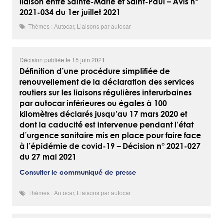
liaison entre Sainte-Marie et Saint-Paul – Avis n°
2021-034 du 1er juillet 2021
Thèmes : Autocar, Liaisons par autocar
Décision publiée le 15 juin 2021
Définition d’une procédure simplifiée de
renouvellement de la déclaration des services
routiers sur les liaisons régulières interurbaines
par autocar inférieures ou égales à 100
kilomètres déclarés jusqu’au 17 mars 2020 et
dont la caducité est intervenue pendant l’état
d’urgence sanitaire mis en place pour faire face
à l’épidémie de covid-19 – Décision n° 2021-027
du 27 mai 2021
Consulter le communiqué de presse
Thèmes : Autocar, Liaisons par autocar