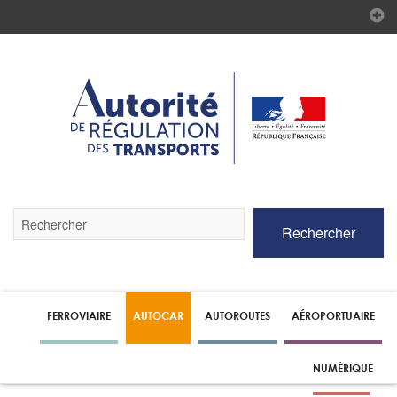
Validez
Rechercher
par
la
touche
Entrée
pour
lancer
FERROVIAIRE
AUTOCAR
AUTOROUTES
AÉROPORTUAIRE
la
recherche
NUMÉRIQUE