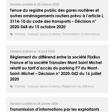
Décision publiée le 23 octobre 2020
Tenue du registre public des gares routières et
autres aménagements routiers prévu à l’article L.
3114-10 du code des transports – Décision n°
2020-068 du 15 octobre 2020
Thèmes : Autocar, Gares routières, Transmission d’informations
Décision publiée le 14 août 2020
Règlement du différend entre la société FlixBus
France et la société Transdev Mont Saint Michel
relatif au tarif d’accès du parking P7 du Mont-
Saint-Michel – Décision n° 2020-042 du 16 juillet
2020
Thèmes : Autocar, Gares routières, Règlement de différend
Décision publiée le 28 janvier 2020
Transmission d’informations par les exploitants