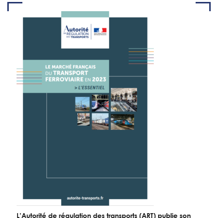
L’Autorité de régulation des transports (ART) publie son