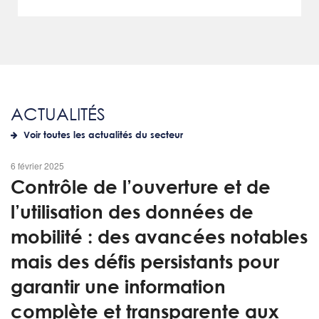
ACTUALITÉS
Voir toutes les actualités du secteur
6 février 2025
Contrôle de l’ouverture et de
l’utilisation des données de
mobilité : des avancées notables
mais des défis persistants pour
garantir une information
complète et transparente aux