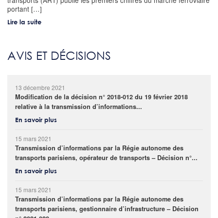
transports (ART) publie les premiers chiffres du marché ferroviaire
portant […]
Lire la suite
AVIS ET DÉCISIONS
13 décembre 2021
Modification de la décision n° 2018-012 du 19 février 2018
relative à la transmission d’informations...
En savoir plus
15 mars 2021
Transmission d’informations par la Régie autonome des
transports parisiens, opérateur de transports – Décision n°...
En savoir plus
15 mars 2021
Transmission d’informations par la Régie autonome des
transports parisiens, gestionnaire d’infrastructure – Décision