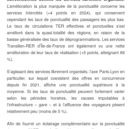
L’amélioration la plus marquée de la ponctualité concerne les
services Intercités (+4 points en 2024), qui conservent
cependant les taux de ponctualité des passagers les plus bas.
Le taux de circulations TER effectives et ponctuelles s’est
amélioré dans la quasi-totalité des régions, en raison de la
baisse généralisée des taux de déprogrammations. Les services
Transilien-RER d’Île-de-France ont également vu une nette
amélioration de leur taux de réalisation (+5 points, atteignant 89
%).
S’agissant des services librement organisés, l’axe Paris-Lyon en
particulier, sur lequel coexistent des offres en concurrence
depuis fin 2021, affiche une ponctualité supérieure à la
moyenne. Si les taux de ponctualité peuvent fortement varier
selon les périodes horaires, les causes imputables à
l’infrastructure « gare » et à l’affluence des voyageurs pèsent
relativement peu (moins de 5 %).
Afin de fournir un éclairage complémentaire sur la ponctualité