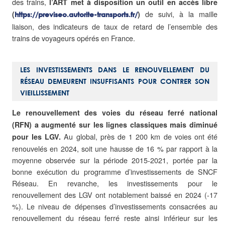
des trains,
l’ART met à disposition un outil en accès libre
de suivi, à la maille
(
)
https://previseo.autorite-transports.fr/
liaison, des indicateurs de taux de retard de l’ensemble des
trains de voyageurs opérés en France.
LES INVESTISSEMENTS DANS LE RENOUVELLEMENT DU
RÉSEAU DEMEURENT INSUFFISANTS POUR CONTRER SON
VIEILLISSEMENT
Le renouvellement des voies du réseau ferré national
(RFN) a augmenté sur les lignes classiques mais diminué
Au global, près de 1 200 km de voies ont été
pour les LGV.
renouvelés en 2024, soit une hausse de 16 % par rapport à la
moyenne observée sur la période 2015-2021, portée par la
bonne exécution du programme d’investissements de SNCF
Réseau. En revanche, les investissements pour le
renouvellement des LGV ont notablement baissé en 2024 (-17
%). Le niveau de dépenses d’investissements consacrées au
renouvellement du réseau ferré reste ainsi inférieur sur les