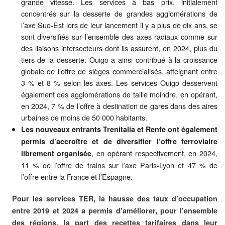
grande vitesse. Les services à bas prix, initialement
concentrés sur la desserte de grandes agglomérations de
l’axe Sud-Est lors de leur lancement il y a plus de dix ans, se
sont diversifiés sur l’ensemble des axes radiaux comme sur
des liaisons intersecteurs dont ils assurent, en 2024, plus du
tiers de la desserte. Ouigo a ainsi contribué à la croissance
globale de l’offre de sièges commercialisés, atteignant entre
3 % et 8 % selon les axes. Les services Ouigo desservent
également des agglomérations de taille moindre, en opérant,
en 2024, 7 % de l’offre à destination de gares dans des aires
urbaines de moins de 50 000 habitants.
Les nouveaux entrants Trenitalia et Renfe ont également
permis d’accroître et de diversifier l’offre ferroviaire
, en opérant respectivement, en 2024,
librement organisée
11 % de l’offre de trains sur l’axe Paris-Lyon et 47 % de
l’offre entre la France et l’Espagne.
Pour les services TER, la hausse des taux d’occupation
entre 2019 et 2024 a permis d’améliorer, pour l’ensemble
des régions, la part des recettes tarifaires dans leur