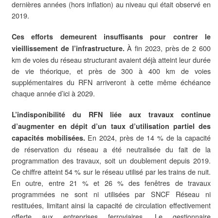
dernières années (hors inflation) au niveau qui était observé en
2019.
Ces efforts demeurent insuffisants pour contrer le
À fin 2023, près de 2 600
vieillissement de l’infrastructure.
km de voies du réseau structurant avaient déjà atteint leur durée
de vie théorique, et près de 300 à 400 km de voies
supplémentaires du RFN arriveront à cette même échéance
chaque année d’ici à 2029.
L’indisponibilité du RFN liée aux travaux continue
d’augmenter en dépit d’un taux d’utilisation partiel des
En 2024, près de 14 % de la capacité
capacités mobilisées.
de réservation du réseau a été neutralisée du fait de la
programmation des travaux, soit un doublement depuis 2019.
Ce chiffre atteint 54 % sur le réseau utilisé par les trains de nuit.
En outre, entre 21 % et 26 % des fenêtres de travaux
programmées ne sont ni utilisées par SNCF Réseau ni
restituées, limitant ainsi la capacité de circulation effectivement
offerte aux entreprises ferroviaires. Le gestionnaire