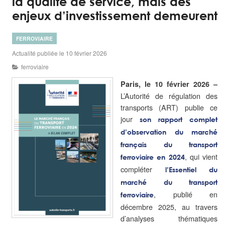
la qualité de service, mais des
enjeux d’investissement demeurent
FERROVIAIRE
Actualité publiée le 10 février 2026
ferroviaire
Paris, le 10 février 2026 –
L’Autorité de régulation des
transports (ART) publie ce
jour
son rapport complet
d’observation du marché
français du transport
, qui vient
ferroviaire en 2024
compléter
l’Essentiel du
marché du transport
, publié en
ferroviaire
décembre 2025, au travers
d’analyses thématiques