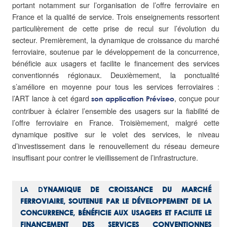
portant notamment sur l’organisation de l’offre ferroviaire en
France et la qualité de service. Trois enseignements ressortent
particulièrement de cette prise de recul sur l’évolution du
secteur. Premièrement, la dynamique de croissance du marché
ferroviaire, soutenue par le développement de la concurrence,
bénéficie aux usagers et facilite le financement des services
conventionnés régionaux. Deuxièmement, la ponctualité
s’améliore en moyenne pour tous les services ferroviaires :
l’ART lance à cet égard
, conçue pour
son application Préviseo
contribuer à éclairer l’ensemble des usagers sur la fiabilité de
l’offre ferroviaire en France. Troisièmement, malgré cette
dynamique positive sur le volet des services, le niveau
d’investissement dans le renouvellement du réseau demeure
insuffisant pour contrer le vieillissement de l’infrastructure.
LA D
YNAMIQUE DE CROISSANCE DU MARCH
É
FERROVIAIRE, SOUTENUE PAR LE DÉVELOPPEMENT DE LA
CONCURRENCE, B
É
N
É
FICIE AUX USAGERS ET FACILITE LE
FINANCEMENT DES SERVICES CONVENTIONNES