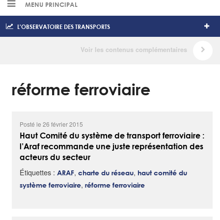
MENU PRINCIPAL
L'OBSERVATOIRE DES TRANSPORTS
réforme ferroviaire
Posté le 26 février 2015
Haut Comité du système de transport ferroviaire :
l’Araf recommande une juste représentation des
acteurs du secteur
Étiquettes :
,
,
ARAF
charte du réseau
haut comité du
,
système ferroviaire
réforme ferroviaire