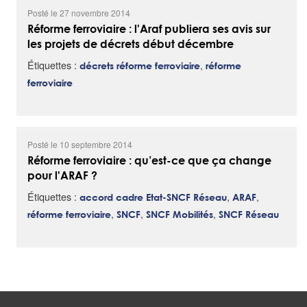
Posté le 27 novembre 2014
Réforme ferroviaire : l'Araf publiera ses avis sur
les projets de décrets début décembre
Étiquettes :
,
décrets réforme ferroviaire
réforme
ferroviaire
Posté le 10 septembre 2014
Réforme ferroviaire : qu’est-ce que ça change
pour l'ARAF ?
Étiquettes :
,
,
accord cadre Etat-SNCF Réseau
ARAF
,
,
,
réforme ferroviaire
SNCF
SNCF Mobilités
SNCF Réseau