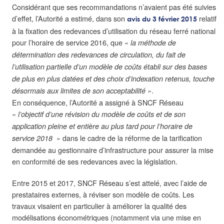
Considérant que ses recommandations n’avaient pas été suivies
d’effet, l’Autorité a estimé, dans son
relatif
avis du 3 février 2015
à la fixation des redevances d’utilisation du réseau ferré national
pour l’horaire de service 2016, que «
la méthode de
détermination des redevances de circulation, du fait de
l’utilisation partielle d’un modèle de coûts établi sur des bases
de plus en plus datées et des choix d’indexation retenus, touche
.
désormais aux limites de son acceptabilité »
En conséquence, l’Autorité a assigné à SNCF Réseau
«
l’objectif d’une révision du modèle de coûts et de son
application pleine et entière au plus tard pour l’horaire de
» dans le cadre de la réforme de la tarification
service 2018
demandée au gestionnaire d’infrastructure pour assurer la mise
en conformité de ses redevances avec la législation.
Entre 2015 et 2017, SNCF Réseau s’est attelé, avec l’aide de
prestataires externes, à réviser son modèle de coûts. Les
travaux visaient en particulier à améliorer la qualité des
modélisations économétriques (notamment via une mise en