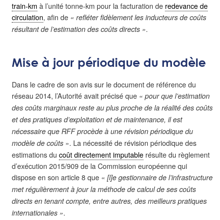
train-km
à l’unité tonne-km pour la facturation de
redevance de
circulation
, afin de
« refléter fidèlement les inducteurs de coûts
.
résultant de l’estimation des coûts directs »
Mise à jour périodique du modèle
Dans le cadre de son avis sur le document de référence du
réseau 2014, l’Autorité avait précisé que
« pour que l’estimation
des coûts marginaux reste au plus proche de la réalité des coûts
et des pratiques d’exploitation et de maintenance, il est
nécessaire que RFF procède à une révision périodique du
». La nécessité de révision périodique des
modèle de coûts
estimations du
coût directement imputable
résulte du règlement
d’exécution 2015/909 de la Commission européenne qui
dispose en son article 8 que «
[l]e gestionnaire de l’infrastructure
met régulièrement à jour la méthode de calcul de ses coûts
directs en tenant compte, entre autres, des meilleurs pratiques
.
internationales »