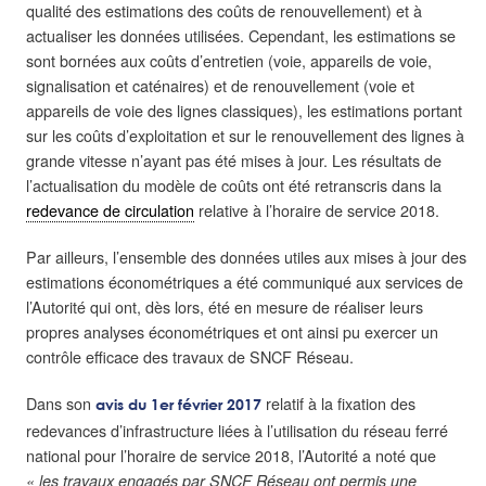
qualité des estimations des coûts de renouvellement) et à
actualiser les données utilisées. Cependant, les estimations se
sont bornées aux coûts d’entretien (voie, appareils de voie,
signalisation et caténaires) et de renouvellement (voie et
appareils de voie des lignes classiques), les estimations portant
sur les coûts d’exploitation et sur le renouvellement des lignes à
grande vitesse n’ayant pas été mises à jour. Les résultats de
l’actualisation du modèle de coûts ont été retranscris dans la
redevance de circulation
relative à l’horaire de service 2018.
Par ailleurs, l’ensemble des données utiles aux mises à jour des
estimations économétriques a été communiqué aux services de
l’Autorité qui ont, dès lors, été en mesure de réaliser leurs
propres analyses économétriques et ont ainsi pu exercer un
contrôle efficace des travaux de SNCF Réseau.
Dans son
relatif à la fixation des
avis du 1er février 2017
redevances d’infrastructure liées à l’utilisation du réseau ferré
national pour l’horaire de service 2018, l’Autorité a noté que
« les travaux engagés par SNCF Réseau ont permis une