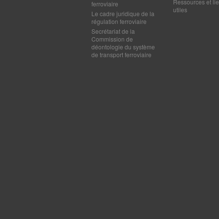
Ressources et li
ferroviaire
utiles
Le cadre juridique de la
régulation ferroviaire
Secrétariat de la
Commission de
déontologie du système
de transport ferroviaire