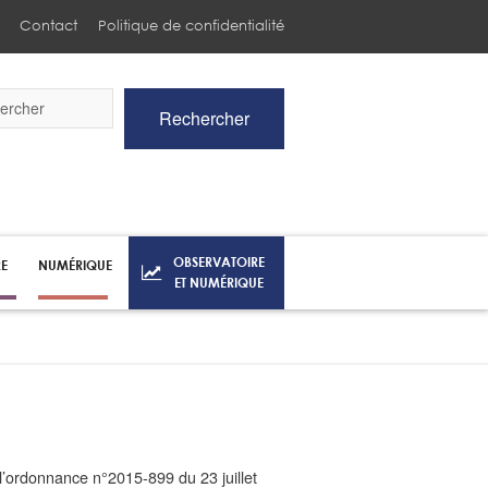
Contact
Politique de confidentialité
Rechercher
he
OBSERVATOIRE
RE
NUMÉRIQUE
ET NUMÉRIQUE
l’ordonnance n°2015-899 du 23 juillet