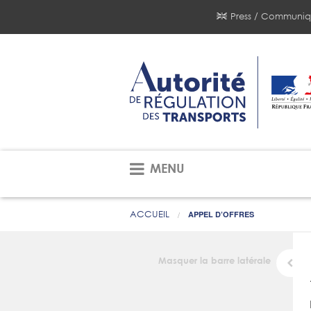
Press / Communiq
MENU
ACCUEIL
APPEL D’OFFRES
Masquer la barre latérale