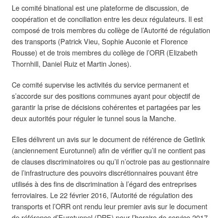
Le comité binational est une plateforme de discussion, de
coopération et de conciliation entre les deux régulateurs. Il est
composé de trois membres du collège de l’Autorité de régulation
des transports (Patrick Vieu, Sophie Auconie et Florence
Rousse) et de trois membres du collège de l’ORR (Elizabeth
Thornhill, Daniel Ruiz et Martin Jones).
Ce comité supervise les activités du service permanent et
s’accorde sur des positions communes ayant pour objectif de
garantir la prise de décisions cohérentes et partagées par les
deux autorités pour réguler le tunnel sous la Manche.
Elles délivrent un avis sur le document de référence de Getlink
(anciennement Eurotunnel) afin de vérifier qu’il ne contient pas
de clauses discriminatoires ou qu’il n’octroie pas au gestionnaire
de l’infrastructure des pouvoirs discrétionnaires pouvant être
utilisés à des fins de discrimination à l’égard des entreprises
ferroviaires. Le 22 février 2016, l’Autorité de régulation des
transports et l’ORR ont rendu leur premier avis sur le document
de référence d’Eurotunnel (DRE) pour l’horaire de service 2017.