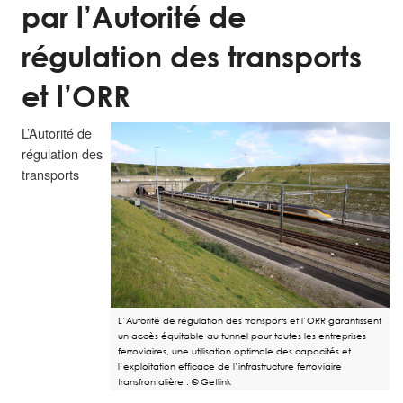
par l’Autorité de
régulation des transports
et l’ORR
L’Autorité de
régulation des
transports
L’Autorité de régulation des transports et l’ORR garantissent
un accès équitable au tunnel pour toutes les entreprises
ferroviaires, une utilisation optimale des capacités et
l’exploitation efficace de l’infrastructure ferroviaire
transfrontalière . © Getlink