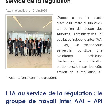
service de la régulation
Actualité publiée le 10 juin 2026
L’Arcep a eu le plaisir
d’accueillir, mardi 9 juin 2026,
la réunion du réseau des
Autorités administratives et
publiques indépendantes (AAI
/ API). Ce rendez-vous
semestriel constitue une
plateforme précieuse
d’échanges, de coordination
et de réflexion sur les défis
actuels de la régulation, au
niveau national comme européen.
L’IA au service de la régulation : le
groupe de travail inter AAI – API