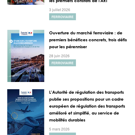
les premiers constats de l'ART
3 juillet 2026
FERROVIAIRE
Ouverture du marché ferroviaire : de
premiers bénéfices concrets, trois défis
pour les pérenniser
28 juin 2026
FERROVIAIRE
L’Autorité de régulation des transports
publie ses propositions pour un cadre
européen de régulation des transports
amélioré et simplifié, au service de
mobilités durables
5 mars 2026