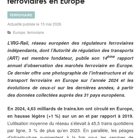
ferroviaires en Europe
FERROVIAIRE
Actualité publiée le 15 mai 2026
Europe
,
ferroviaire
L’IRG-Rail, réseau européen des régulateurs ferroviaires
indépendants, dont l’Autorité de régulation des transports
ème
(ART) est membre fondateur, publie son 14
rapport
annuel d’observation des marchés ferroviaire en Europe.
Ce dernier offre une photographie de l’infrastructure et du
transport ferroviaire en Europe sur l’année 2024 et les
évolutions de ceux-ci sur les dernières années, à partir
des données collectées auprès des 31 pays européens.
En 2024, 4,63 milliards de trains.km ont circulé en Europe,
en hausse légère (+1 %) sur un an et par rapport à 2019.
L’utilisation moyenne du réseau s’élevait à 45,5 trains quotidiens
par ligne, 3 % de plus qu’en 2023. En parallèle, les péages
d’infrastructure augmentent à la fois pour les services de