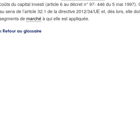
coûts du capital investi (article 6 au décret n° 97- 446 du 5 mai 1997)
au sens de l’article 32.1 de la directive 2012/34/UE et, dès lors, elle do
segments de
marché
à qui elle est appliquée.
« Retour au glossaire