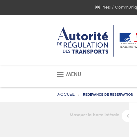
Press / Communiq
MENU
ACCUEIL
REDEVANCE DE RÉSERVATION
Masquer la barre latérale