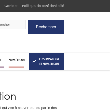
Contact
Politique de confidentialité
Rechercher
he
OBSERVATOIRE
RE
NUMÉRIQUE
ET NUMÉRIQUE
tion
 qui vise à couvrir tout ou partie des