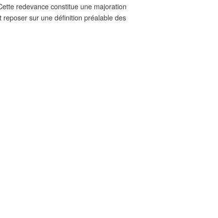
. Cette redevance constitue une majoration
it reposer sur une définition préalable des