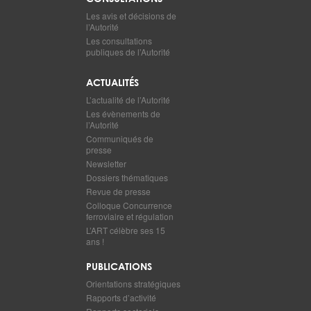
Les avis et décisions de
l’Autorité
Les consultations
publiques de l’Autorité
ACTUALITÉS
L’actualité de l’Autorité
Les évènements de
l’Autorité
Communiqués de
presse
Newsletter
Dossiers thématiques
Revue de presse
Colloque Concurrence
ferroviaire et régulation
L’ART célèbre ses 15
ans !
PUBLICATIONS
Orientations stratégiques
Rapports d’activité