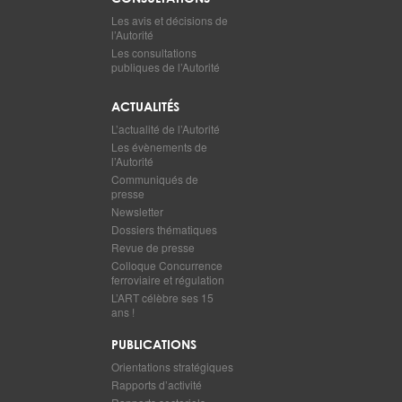
Les avis et décisions de
l’Autorité
Les consultations
publiques de l’Autorité
ACTUALITÉS
L’actualité de l’Autorité
Les évènements de
l’Autorité
Communiqués de
presse
Newsletter
Dossiers thématiques
Revue de presse
Colloque Concurrence
ferroviaire et régulation
L’ART célèbre ses 15
ans !
PUBLICATIONS
Orientations stratégiques
Rapports d’activité