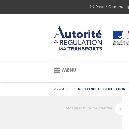
Press / Communiq
MENU
ACCUEIL
REDEVANCE DE CIRCULATION
Masquer la barre latérale