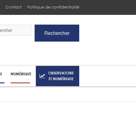
Contact
Politique de confidentialité
Rechercher
he
OBSERVATOIRE
RE
NUMÉRIQUE
ET NUMÉRIQUE