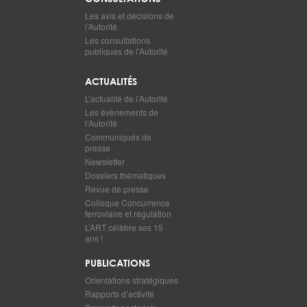
Les avis et décisions de
l’Autorité
Les consultations
publiques de l’Autorité
ACTUALITÉS
L’actualité de l’Autorité
Les évènements de
l’Autorité
Communiqués de
presse
Newsletter
Dossiers thématiques
Revue de presse
Colloque Concurrence
ferroviaire et régulation
L’ART célèbre ses 15
ans !
PUBLICATIONS
Orientations stratégiques
Rapports d’activité