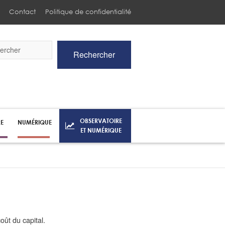
Contact
Politique de confidentialité
Rechercher
he
OBSERVATOIRE
RE
NUMÉRIQUE
ET NUMÉRIQUE
oût du capital.