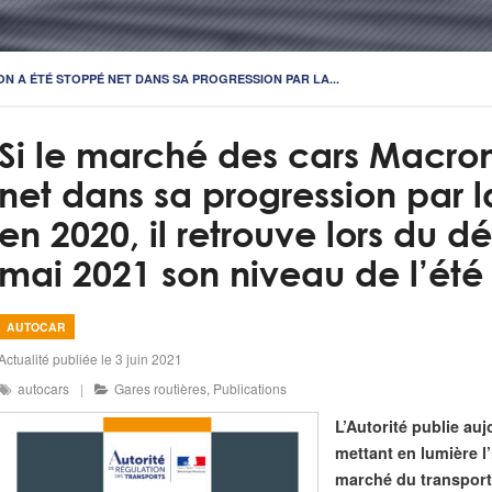
N A ÉTÉ STOPPÉ NET DANS SA PROGRESSION PAR LA...
Si le marché des cars Macro
net dans sa progression par la
en 2020, il retrouve lors du 
mai 2021 son niveau de l’été
AUTOCAR
Actualité publiée le 3 juin 2021
autocars
Gares routières
,
Publications
L’Autorité publie au
mettant en lumière l’
marché du transport