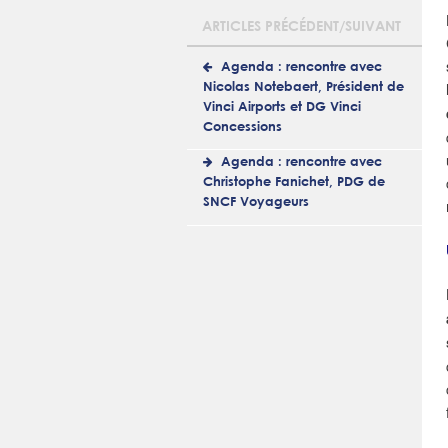
ARTICLES PRÉCÉDENT/SUIVANT
Agenda : rencontre avec
Nicolas Notebaert, Président de
Vinci Airports et DG Vinci
Concessions
Agenda : rencontre avec
Christophe Fanichet, PDG de
SNCF Voyageurs