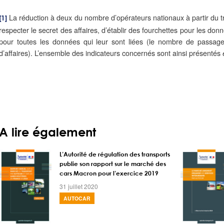
La réduction à deux du nombre d’opérateurs nationaux à partir du t
[1]
respecter le secret des affaires, d’établir des fourchettes pour les donn
pour toutes les données qui leur sont liées (le nombre de passagers
d’affaires). L’ensemble des indicateurs concernés sont ainsi présentés
A lire également
L’Autorité de régulation des transports
publie son rapport sur le marché des
cars Macron pour l’exercice 2019
31 juillet 2020
AUTOCAR