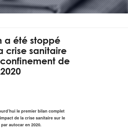
n a été stoppé
 crise sanitaire
déconfinement de
 2020
jourd’hui le premier bilan complet
impact de la crise sanitaire sur le
 par autocar en 2020
.