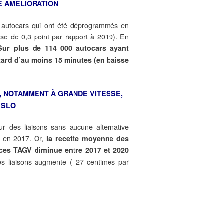
E AMÉLIORATION
s autocars qui ont été déprogrammés en
se de 0,3 point par rapport à 2019). En
Sur plus de 114 000 autocars ayant
etard d’au moins 15 minutes (en baisse
, NOTAMMENT À GRANDE VITESSE,
 SLO
des liaisons sans aucune alternative
% en 2017. Or,
la recette moyenne des
ices TAGV diminue entre 2017 et 2020
es liaisons augmente (+27 centimes par