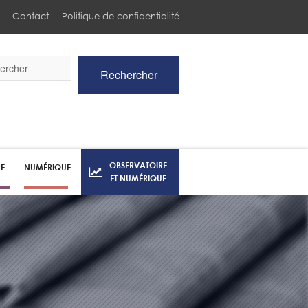
Contact
Politique de confidentialité
Rechercher
he
OBSERVATOIRE
RE
NUMÉRIQUE
ET NUMÉRIQUE