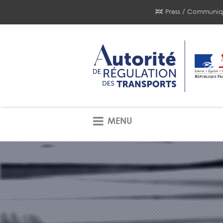
Press / Communiq
MENU