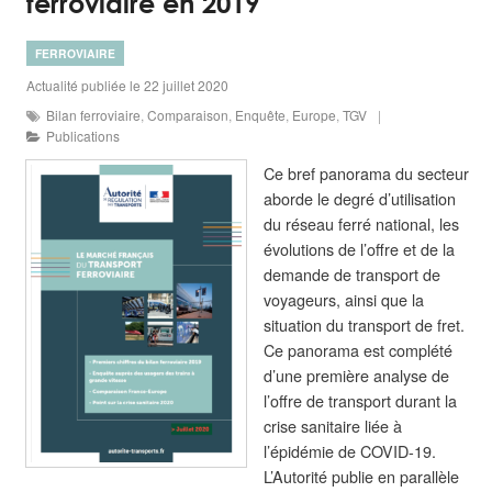
ferroviaire en 2019
FERROVIAIRE
Actualité publiée le 22 juillet 2020
Bilan ferroviaire
,
Comparaison
,
Enquête
,
Europe
,
TGV
Publications
Ce bref panorama du secteur
aborde le degré d’utilisation
du réseau ferré national, les
évolutions de l’offre et de la
demande de transport de
voyageurs, ainsi que la
situation du transport de fret.
Ce panorama est complété
d’une première analyse de
l’offre de transport durant la
crise sanitaire liée à
l’épidémie de COVID-19.
L’Autorité publie en parallèle