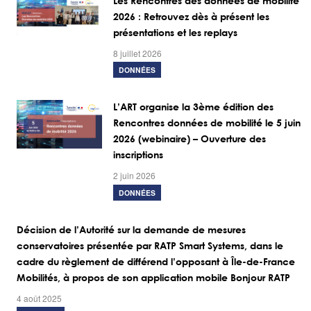
Les Rencontres des données de mobilité
2026 : Retrouvez dès à présent les
présentations et les replays
8 juillet 2026
DONNÉES
L’ART organise la 3ème édition des
Rencontres données de mobilité le 5 juin
2026 (webinaire) – Ouverture des
inscriptions
2 juin 2026
DONNÉES
Décision de l’Autorité sur la demande de mesures
conservatoires présentée par RATP Smart Systems, dans le
cadre du règlement de différend l’opposant à Île-de-France
Mobilités, à propos de son application mobile Bonjour RATP
4 août 2025