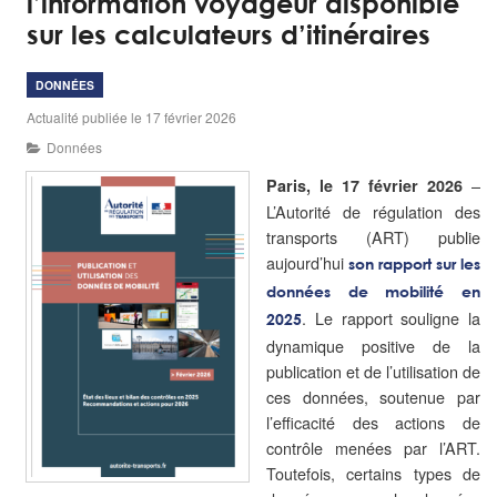
l’information voyageur disponible
sur les calculateurs d’itinéraires
DONNÉES
Actualité publiée le 17 février 2026
Données
–
Paris, le 17 février 2026
L’Autorité de régulation des
transports (ART) publie
aujourd’hui
son rapport sur les
données de mobilité en
. Le rapport souligne la
2025
dynamique positive de la
publication et de l’utilisation de
ces données, soutenue par
l’efficacité des actions de
contrôle menées par l’ART.
Toutefois, certains types de