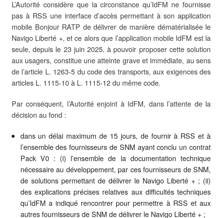
L’Autorité considère que la circonstance qu’IdFM ne fournisse
pas à RSS une interface d’accès permettant à son application
mobile Bonjour RATP de délivrer de manière dématérialisée le
Navigo Liberté +, et ce alors que l’application mobile IdFM est la
seule, depuis le 23 juin 2025, à pouvoir proposer cette solution
aux usagers, constitue une atteinte grave et immédiate, au sens
de l’article L. 1263-5 du code des transports, aux exigences des
articles L. 1115-10 à L. 1115-12 du même code.
Par conséquent, l’Autorité enjoint à IdFM, dans l’attente de la
décision au fond :
dans un délai maximum de 15 jours, de fournir à RSS et à
l’ensemble des fournisseurs de SNM ayant conclu un contrat
Pack V0 : (i) l’ensemble de la documentation technique
nécessaire au développement, par ces fournisseurs de SNM,
de solutions permettant de délivrer le Navigo Liberté + ; (ii)
des explications précises relatives aux difficultés techniques
qu’IdFM a indiqué rencontrer pour permettre à RSS et aux
autres fournisseurs de SNM de délivrer le Navigo Liberté + ;