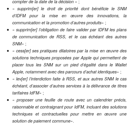
» ;
compter de la date de la décision
«
supprim[er] le droit de priorité dont bénéficie le SNM
d’IDFM pour la mise en œuvre des innovations, la
» ;
communication et la promotion d’autres produits
«
supprim[er] l’obligation de faire valider par IDFM les plans
de communication de RSS, et le cas échéant des autres
» ;
SNM
«
cess[er] ses pratiques dilatoires par la mise en œuvre des
solutions techniques proposées par Apple qui permettent de
placer tous les SNM sur un pied d’égalité dans le Wallet
» ;
Apple, notamment avec des parcours d’achat identiques
«
lev[er] l’interdiction faite à RSS, et aux autres SNM le cas
échéant, d’associer d’autres services à la délivrance de titres
» ;
tarifaires IdFM
«
proposer une feuille de route avec un calendrier précis,
raisonnable et contraignant pour IdFM, incluant des solutions
techniques et contractuelles pour mettre en œuvre une
».
solution de paiement commune