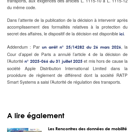
transports, aux exigences des articles L. 1115-10 à L. 1115‑12
du même code.
Dans l’attente de la publication de la décision à intervenir après
accomplissement des formalités relatives à la protection du
secret des affaires, le dispositif de la décision est disponible
.
ici
Addendum : Par
, la
un arrêt n° 25/14282 du 26 mars 2026
Cour d’appel de Paris a annulé l’article 4 de la décision de
l’Autorité
et mis hors de cause la
n° 2025-066 du 31 juillet 2025
société Apple Distribution International Limited dans la
procédure de règlement de différend dont la société RATP
Smart Systems a saisi l’Autorité de régulation des transports.
A lire également
Les Rencontres des données de mobilité