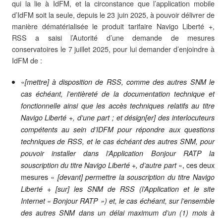
qui la lie à IdFM, et la circonstance que l’application mobile
d’IdFM soit la seule, depuis le 23 juin 2025, à pouvoir délivrer de
manière dématérialisée le produit tarifaire Navigo Liberté +,
RSS a saisi l’Autorité d’une demande de mesures
conservatoires le 7 juillet 2025, pour lui demander d’enjoindre à
IdFM de :
«
[mettre] à disposition de RSS, comme des autres SNM le
cas échéant, l’entièreté de la documentation technique et
fonctionnelle ainsi que les accès techniques relatifs au titre
Navigo Liberté +, d’une part ; et désign[er] des interlocuteurs
compétents au sein d’IDFM pour répondre aux questions
techniques de RSS, et le cas échéant des autres SNM, pour
pouvoir installer dans l’Application Bonjour RATP la
», ces deux
souscription du titre Navigo Liberté +, d’autre part
mesures «
[devant] permettre la souscription du titre Navigo
Liberté + [sur] les SNM de RSS (l’Application et le site
Internet « Bonjour RATP ») et, le cas échéant, sur l’ensemble
des autres SNM dans un délai maximum d’un (1) mois à