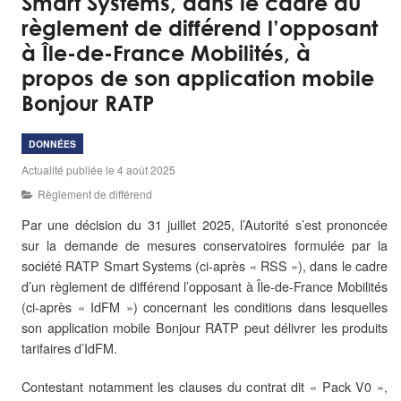
Smart Systems, dans le cadre du
règlement de différend l’opposant
à Île-de-France Mobilités, à
propos de son application mobile
Bonjour RATP
DONNÉES
Actualité publiée le 4 août 2025
Règlement de différend
Par une décision du 31 juillet 2025, l’Autorité s’est prononcée
sur la demande de mesures conservatoires formulée par la
société RATP Smart Systems (ci-après « RSS »), dans le cadre
d’un règlement de différend l’opposant à Île-de-France Mobilités
(ci-après « IdFM ») concernant les conditions dans lesquelles
son application mobile Bonjour RATP peut délivrer les produits
tarifaires d’IdFM.
Contestant notamment les clauses du contrat dit « Pack V0 »,