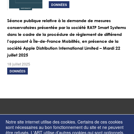
DONNÉES
Séance publique relative à la demande de mesures
conservatoires présentée par la société RATP Smart Systems
dans le cadre de la procédure de règlement de différend
l’opposant à Île-de-France Mobilités, en présence de la
société Apple Distribution International Limited – Mardi 22
juillet 2025
18 juillet 2025
DONNÉES
Notre site internet utilise des cookies. Certains de ces cookies
sont nécessaires au bon fonctionnement du site et ne peuvent
être refusés. L'ART utilise d’autres cookies qui sont optionnels.