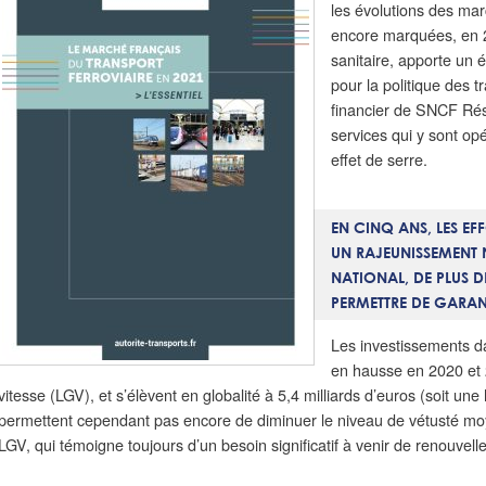
les évolutions des mar
encore marquées, en 2
sanitaire, apporte un 
pour la politique des tr
financier de SNCF Rése
services qui y sont op
effet de serre.
EN CINQ ANS, LES EF
UN RAJEUNISSEMENT 
NATIONAL, DE PLUS D
PERMETTRE DE GARAN
Les investissements da
en hausse en 2020 et 
vitesse (LGV), et s’élèvent en globalité à 5,4 milliards d’euros (soit u
permettent cependant pas encore de diminuer le niveau de vétusté moye
LGV, qui témoigne toujours d’un besoin significatif à venir de renouvell