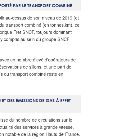
, PORTÉ PAR LE TRANSPORT COMBINÉ
ablir au-dessus de son niveau de 2019 (et
u transport combiné (en tonnes.km), ce
storique Fret SNCF, toujours dominant
, y compris au sein du groupe SNCF
, avec un nombre élevé d’opérateurs de
éservations de sillons, et une part de
ins du transport combiné reste en
ET DES ÉMISSIONS DE GAZ À EFFET
isse du nombre de circulations sur le
tualité des services à grande vitesse,
on notable de la région Hauts-de-France.