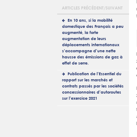
ARTICLES PRÉCÉDENT/SUIVANT
En 10 ans, si la mobilité
domestique des Français a peu
augmenté, la forte
augmentation de leurs
déplacements internationaux
s’accompagne d’une nette
hausse des émissions de gaz à
effet de serre.
Publication de l’Essentiel du
rapport sur les marchés et
contrats passés par les sociétés
concessionnaires d’autoroutes
sur l’exercice 2021