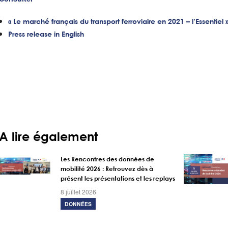
« Le marché français du transport ferroviaire en 2021 – l’Essentie
Press release in English
A lire également
Les Rencontres des données de
mobilité 2026 : Retrouvez dès à
présent les présentations et les replays
8 juillet 2026
DONNÉES