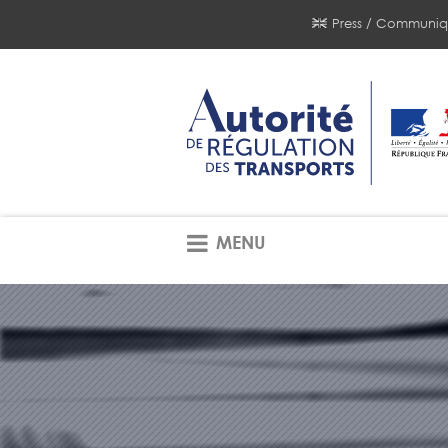
Press / Communiq
MENU