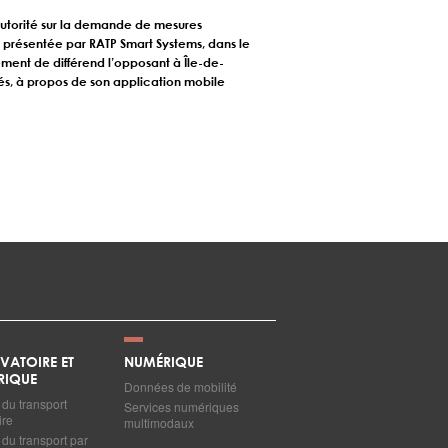
Autorité sur la demande de mesures
 présentée par RATP Smart Systems, dans le
ment de différend l’opposant à Île-de-
és, à propos de son application mobile
VATOIRE ET
NUMÉRIQUE
RIQUE
Données de mobilité
du transport
Services numériques
ire
multimodaux
du transport par