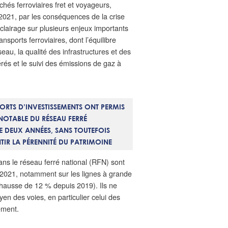
chés ferroviaires fret et voyageurs,
021, par les conséquences de la crise
éclairage sur plusieurs enjeux importants
ansports ferroviaires, dont l’équilibre
au, la qualité des infrastructures et des
érés et le suivi des émissions de gaz à
FORTS D’INVESTISSEMENTS ONT PERMIS
NOTABLE DU RÉSEAU FERRÉ
E DEUX ANNÉES, SANS TOUTEFOIS
TIR LA PÉRENNITÉ DU PATRIMOINE
ns le réseau ferré national (RFN) sont
2021, notamment sur les lignes à grande
ne hausse de 12 % depuis 2019). Ils ne
n des voies, en particulier celui des
ement.