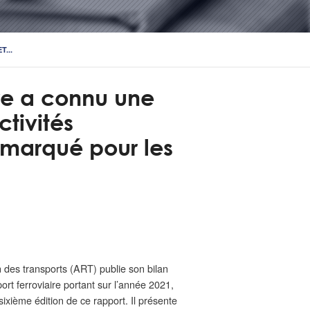
...
ire a connu une
ctivités
 marqué pour les
on des transports (ART) publie son bilan
rt ferroviaire portant sur l’année 2021,
, sixième édition de ce rapport. Il présente