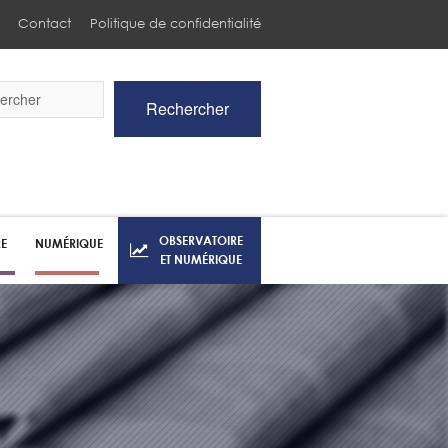
Contact
Politique de confidentialité
Rechercher
he
OBSERVATOIRE
RE
NUMÉRIQUE
ET NUMÉRIQUE