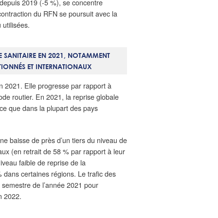
e depuis 2019 (-5 %), se concentre
 contraction du RFN se poursuit avec la
utilisées.
E SANITAIRE EN 2021, NOTAMMENT
NTIONNÉS ET INTERNATIONAUX
n 2021. Elle progresse par rapport à
ode routier. En 2021, la reprise globale
ce que dans la plupart des pays
une baisse de près d’un tiers du niveau de
naux (en retrait de 58 % par rapport à leur
veau faible de reprise de la
 dans certaines régions. Le trafic des
d semestre de l’année 2021 pour
n 2022.