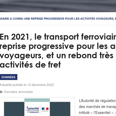
VIAIRE A CONNU UNE REPRISE PROGRESSIVE POUR LES ACTIVITÉS VOYAGEURS, ET
En 2021, le transport ferrovia
reprise progressive pour les a
voyageurs, et un rebond très
activités de fret
DONNÉES
Actualité publiée le 13 décembre 2022
Données
,
ferroviaire
L’Autorité de régulati
des marchés de transpo
intitulé « l’Essentiel »