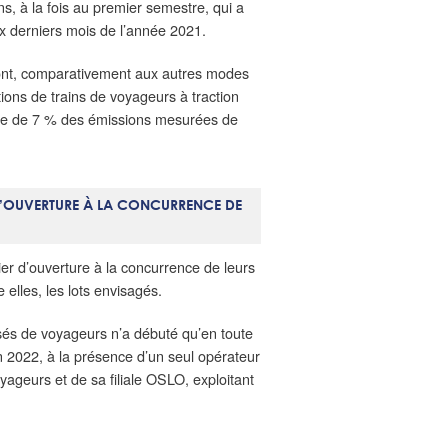
, à la fois au premier semestre, qui a
x derniers mois de l’année 2021.
 sont, comparativement aux autres modes
ations de trains de voyageurs à traction
sse de 7 % des émissions mesurées de
 D’OUVERTURE À LA CONCURRENCE DE
er d’ouverture à la concurrence de leurs
 elles, les lots envisagés.
isés de voyageurs n’a débuté qu’en toute
 en 2022, à la présence d’un seul opérateur
yageurs et de sa filiale OSLO, exploitant