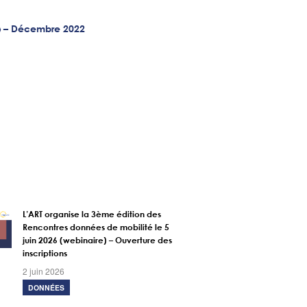
l » – Décembre 2022
L’ART organise la 3ème édition des
Rencontres données de mobilité le 5
juin 2026 (webinaire) – Ouverture des
inscriptions
2 juin 2026
DONNÉES