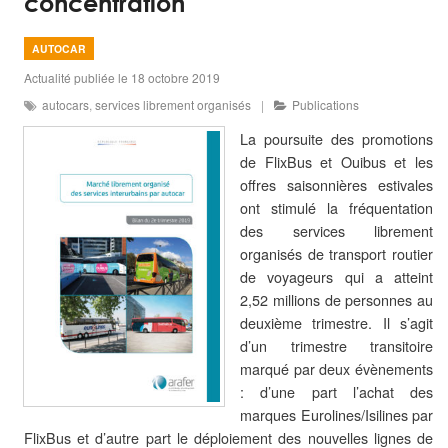
concentration
AUTOCAR
Actualité publiée le 18 octobre 2019
autocars
,
services librement organisés
Publications
La poursuite des promotions
de FlixBus et Ouibus et les
offres saisonnières estivales
ont stimulé la fréquentation
des services librement
organisés de transport routier
de voyageurs qui a atteint
2,52 millions de personnes au
deuxième trimestre. Il s’agit
d’un trimestre transitoire
marqué par deux évènements
: d’une part l’achat des
marques Eurolines/Isilines par
FlixBus et d’autre part le déploiement des nouvelles lignes de