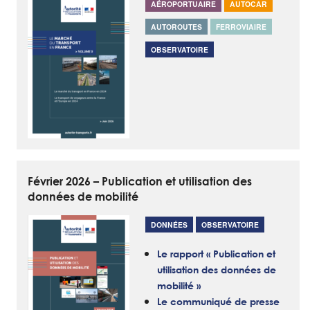
AÉROPORTUAIRE
AUTOCAR
AUTOROUTES
FERROVIAIRE
OBSERVATOIRE
Février 2026 – Publication et utilisation des
données de mobilité
DONNÉES
OBSERVATOIRE
Le rapport « Publication et
utilisation des données de
mobilité »
Le communiqué de presse