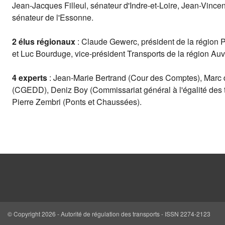
Jean-Jacques Filleul, sénateur d'Indre-et-Loire, Jean-Vincent
sénateur de l'Essonne.

2 élus régionaux 
: Claude Gewerc, président de la région Pi
et Luc Bourduge, vice-président Transports de la région Auv
4 experts
 : Jean-Marie Bertrand (Cour des Comptes), Marc 
(CGEDD), Deniz Boy (Commissariat général à l'égalité des ter
Pierre Zembri (Ponts et Chaussées).
© Copyright 2026 - Autorité de régulation des transports - ISSN 2274-2123