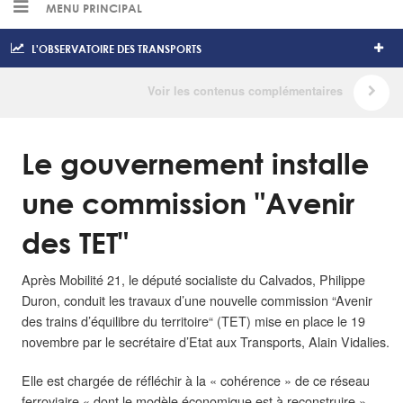
MENU PRINCIPAL
L'OBSERVATOIRE DES TRANSPORTS
Le gouvernement installe
une commission "Avenir
des TET"
Après Mobilité 21, le député socialiste du Calvados, Philippe
Duron, conduit les travaux d’une nouvelle commission “Avenir
des trains d’équilibre du territoire“ (TET) mise en place le 19
novembre par le secrétaire d’Etat aux Transports, Alain Vidalies.
Elle est chargée de réfléchir à la « cohérence » de ce réseau
ferroviaire « dont le modèle économique est à reconstruire »,