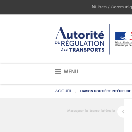
Press / Communiq
MENU
ACCUEIL
LIAISON ROUTIÈRE INTÉRIEURE
Masquer la barre latérale