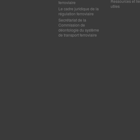
Ressources et li
ferroviaire
utiles
Le cadre juridique de la
régulation ferroviaire
Secrétariat de la
Commission de
déontologie du système
de transport ferroviaire