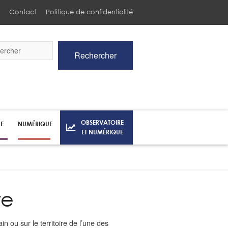
Contact
Politique de confidentialité
Rechercher
he
OBSERVATOIRE
RE
NUMÉRIQUE
ET NUMÉRIQUE
re
in ou sur le territoire de l’une des