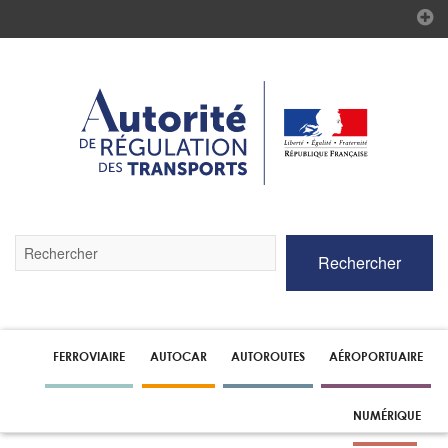
Validez
Rechercher
par
la
touche
Entrée
pour
lancer
FERROVIAIRE
AUTOCAR
AUTOROUTES
AÉROPORTUAIRE
la
recherche
NUMÉRIQUE