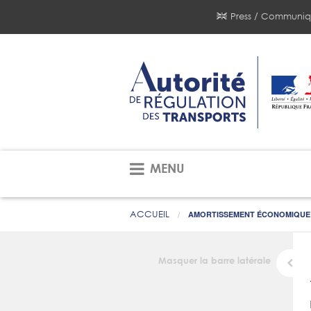
Press / Communiq
MENU
ACCUEIL
AMORTISSEMENT ÉCONOMIQUE
Masquer la barre latérale