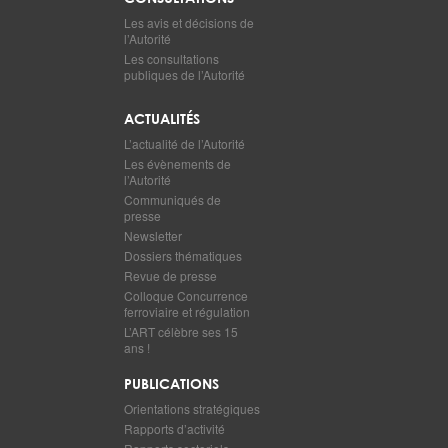
Les avis et décisions de
l’Autorité
Les consultations
publiques de l’Autorité
ACTUALITÉS
L’actualité de l’Autorité
Les évènements de
l’Autorité
Communiqués de
presse
Newsletter
Dossiers thématiques
Revue de presse
Colloque Concurrence
ferroviaire et régulation
L’ART célèbre ses 15
ans !
PUBLICATIONS
Orientations stratégiques
Rapports d’activité