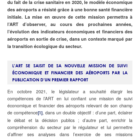
du fait de la crise sanitaire en 2020, le modèle économique
des aéroports a résisté grâce à une bonne santé financière
initiale. La mise en œuvre de cette mission permettra à
l’ART d’observer, au cours des prochaines années,
l’évolution des indicateurs économiques et financiers des
aéroports en sortie de crise, dans un contexte marqué par
la transition écologique du secteur.
L’ART SE SAISIT DE SA NOUVELLE MISSION DE SUIVI
ÉCONOMIQUE ET FINANCIER DES AÉROPORTS PAR LA
PUBLICATION D’UN PREMIER RAPPORT
En octobre 2021, le législateur a souhaité élargir les
compétences de l’ART en lui confiant une mission de suivi
économique et financier des aéroports relevant de son champ
de compétence
, dans un double objectif : d’une part, éclairer
[1]
le débat et la décision publics ; d’autre part, enrichir la
compréhension du secteur par le régulateur et lui permettre
d’affiner ses analyses dans l’exercice de ses missions