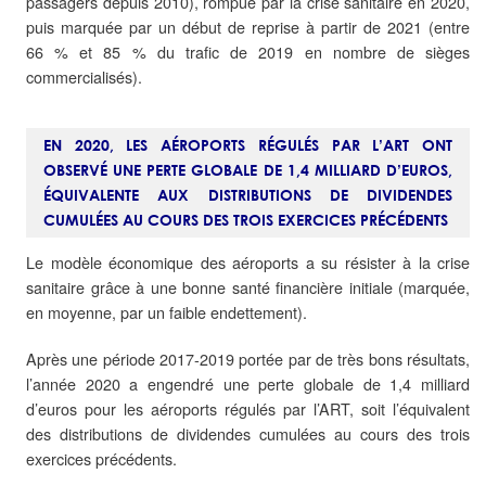
passagers depuis 2010), rompue par la crise sanitaire en 2020,
puis marquée par un début de reprise à partir de 2021 (entre
66 % et 85 % du trafic de 2019 en nombre de sièges
commercialisés).
EN 2020, LES AÉROPORTS RÉGULÉS PAR L’ART ONT
OBSERVÉ UNE PERTE GLOBALE DE 1,4 MILLIARD D’EUROS,
ÉQUIVALENTE AUX DISTRIBUTIONS DE DIVIDENDES
CUMULÉES AU COURS DES TROIS EXERCICES PRÉCÉDENTS
Le modèle économique des aéroports a su résister à la crise
sanitaire grâce à une bonne santé financière initiale (marquée,
en moyenne, par un faible endettement).
Après une période 2017-2019 portée par de très bons résultats,
l’année 2020 a engendré une perte globale de 1,4 milliard
d’euros pour les aéroports régulés par l’ART, soit l’équivalent
des distributions de dividendes cumulées au cours des trois
exercices précédents.