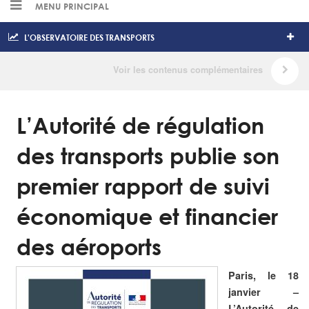
MENU PRINCIPAL
L'OBSERVATOIRE DES TRANSPORTS
L’Autorité de régulation
des transports publie son
premier rapport de suivi
économique et financier
des aéroports
Paris, le 18
janvier –
L’Autorité de