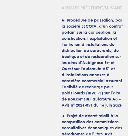
ARTICLES PRÉCÉDENT/SUIVANT
Procédure de passation, par
la société ESCOTA, d’un contrat
portant sur la conception, la
construction, l’exploitation et
l’entretien d’installations de
distribution de carburants, de
boutique et de restauration sur
les aires d’Aubignosc Est et
Ouest sur l’autoroute A51 et
d’installations annexes à
caractère commercial assurant
l’activité de recharge pour
poids lourds (IRVE PL) sur l’aire
de Rousset sur l’autoroute A8 –
Avis n° 2026-051 du 16 juin 2026
Projet de décret relatif à la
composition des commissions
consultatives économiques des
aérodromes de l’État- Avis