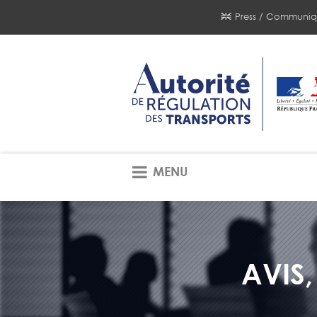
Press / Communiq
MENU
AVIS