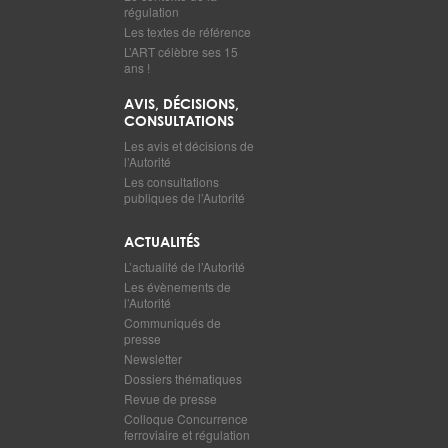
régulation
Les textes de référence
L’ART célèbre ses 15
ans !
AVIS, DÉCISIONS,
CONSULTATIONS
Les avis et décisions de
l’Autorité
Les consultations
publiques de l’Autorité
ACTUALITÉS
L’actualité de l’Autorité
Les évènements de
l’Autorité
Communiqués de
presse
Newsletter
Dossiers thématiques
Revue de presse
Colloque Concurrence
ferroviaire et régulation