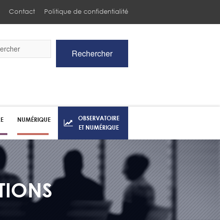
Contact
Politique de confidentialité
Rechercher
he
OBSERVATOIRE
RE
NUMÉRIQUE
ET NUMÉRIQUE
TIONS