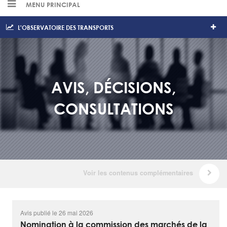
MENU PRINCIPAL
L'OBSERVATOIRE DES TRANSPORTS
AVIS, DÉCISIONS,
CONSULTATIONS
Avis publié le 26 mai 2026
Nomination à la commission des marchés de la