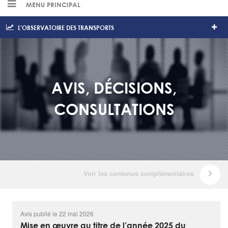
MENU PRINCIPAL
L'OBSERVATOIRE DES TRANSPORTS
AVIS, DÉCISIONS,
CONSULTATIONS
Avis publié le 22 mai 2026
Mise en œuvre au titre de l’année 2025 du