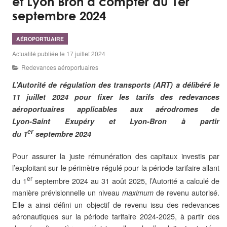
et Lyon Bron à compter du 1er
septembre 2024
AÉROPORTUAIRE
Actualité publiée le 17 juillet 2024
Redevances aéroportuaires
L’Autorité de régulation des transports (ART) a délibéré le
11 juillet 2024 pour fixer les tarifs des redevances
aéroportuaires applicables aux aérodromes de
Lyon‑Saint Exupéry et Lyon‑Bron à partir
er
du 1
septembre 2024
Pour assurer la juste rémunération des capitaux investis par
l’exploitant sur le périmètre régulé pour la période tarifaire allant
er
du 1
septembre 2024 au 31 août 2025, l’Autorité a calculé de
manière prévisionnelle un niveau
de revenu autorisé.
maximum
Elle a ainsi défini un objectif de revenu issu des redevances
aéronautiques sur la période tarifaire 2024‑2025, à partir des