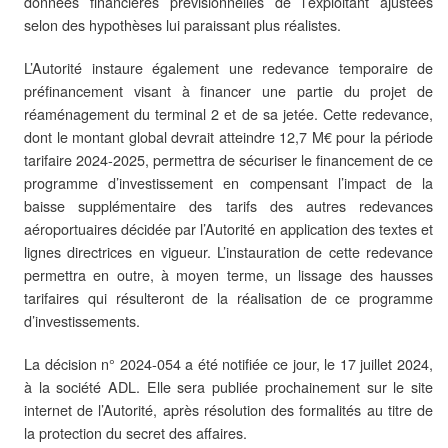
données financières prévisionnelles de l’exploitant ajustées
selon des hypothèses lui paraissant plus réalistes.
L’Autorité instaure également une redevance temporaire de
préfinancement visant à financer une partie du projet de
réaménagement du terminal 2 et de sa jetée. Cette redevance,
dont le montant global devrait atteindre 12,7 M€ pour la période
tarifaire 2024-2025, permettra de sécuriser le financement de ce
programme d’investissement en compensant l’impact de la
baisse supplémentaire des tarifs des autres redevances
aéroportuaires décidée par l’Autorité en application des textes et
lignes directrices en vigueur. L’instauration de cette redevance
permettra en outre, à moyen terme, un lissage des hausses
tarifaires qui résulteront de la réalisation de ce programme
d’investissements.
La décision n° 2024-054 a été notifiée ce jour, le 17 juillet 2024,
à la société ADL. Elle sera publiée prochainement sur le site
internet de l’Autorité, après résolution des formalités au titre de
la protection du secret des affaires.