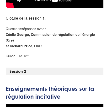
Clôture de la session 1.
Questions/réponses avec :
Cécile George, Commission de régulation de l’énergie
(Cre)
et Richard Price, ORR.
Durée : 15’18”
Session 2
Enseignements théoriques sur la
régulation incitative