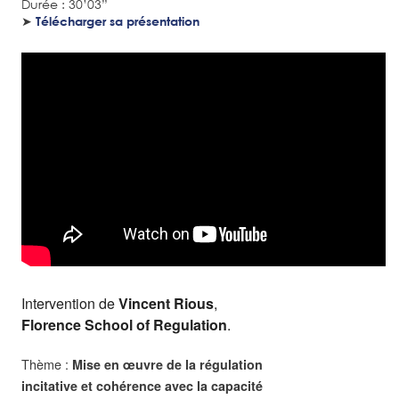
Durée : 30’03”
➤
Télécharger sa présentation
Intervention de
Vincent Rious
,
Florence School of Regulation
.
Thème :
Mise en œuvre de la régulation
incitative et cohérence avec la capacité