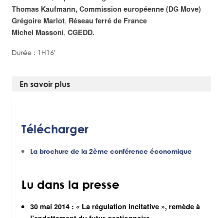
Thomas Kaufmann, Commission européenne
(DG Move)
,
Grégoire Marlot
Réseau ferré de France
,
Michel Massoni
CGEDD.
Durée : 1H16′
En savoir plus
Télécharger
La brochure de la 2ème conférence économique
Lu dans la presse
30 mai 2014 : « La régulation incitative », remède à
l’endettement du futur gestionnaire