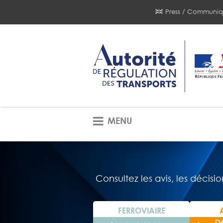
Press / Communiq
MENU
Consultez les avis, les décisi
FERROVIAIRE
Dé