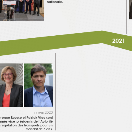
nationale.
2021
2020
19 mai
orence Rousse et Patrick Vieu sont
més vice-présidents de l’Autorité
 régulation des transports pour un
mandat de 6 ans.