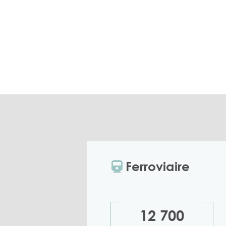
Ferroviaire
12 700