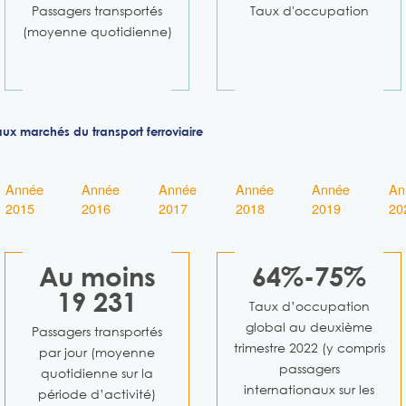
Passagers transportés
Taux d'occupation
(moyenne quotidienne)
 aux marchés du transport ferroviaire
Année
Année
Année
Année
Année
An
2015
2016
2017
2018
2019
20
Au moins
64%-75%
19 231
Taux d’occupation
global au deuxième
Passagers transportés
trimestre 2022 (y compris
par jour (moyenne
passagers
quotidienne sur la
internationaux sur les
période d’activité)