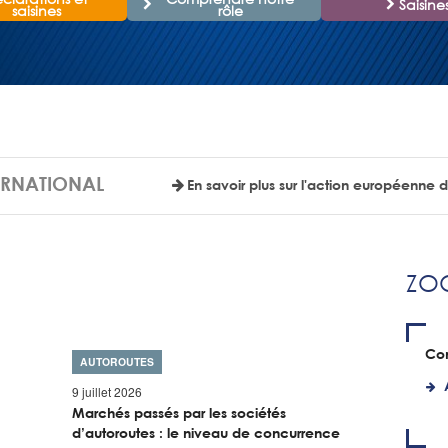
Saisine
saisines
rôle
ERNATIONAL
En savoir plus sur l'action européenne d
ZO
Con
AUTOROUTES
9 juillet 2026
Marchés passés par les sociétés
d’autoroutes : le niveau de concurrence