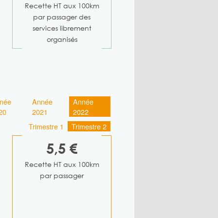
Recette HT aux 100km
par passager des
services librement
organisés
née
Année
Année
20
2021
2022
Trimestre 1
Trimestre 2
5,5 €
Recette HT aux 100km
par passager