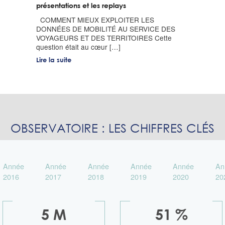
présentations et les replays
COMMENT MIEUX EXPLOITER LES
DONNÉES DE MOBILITÉ AU SERVICE DES
VOYAGEURS ET DES TERRITOIRES Cette
question était au cœur […]
Lire la suite
OBSERVATOIRE : LES CHIFFRES CLÉS
Année
Année
Année
Année
Année
An
2016
2017
2018
2019
2020
20
5 M
51 %