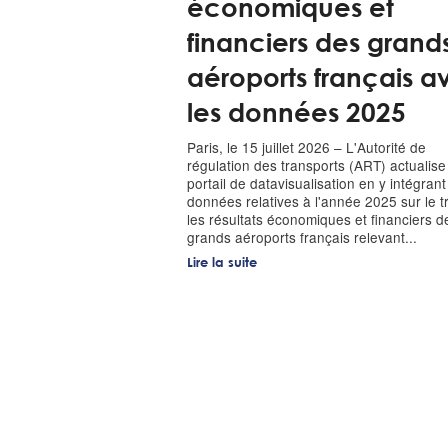
économiques et
financiers des grand
aéroports français a
les données 2025
Paris, le 15 juillet 2026 – L'Autorité de
régulation des transports (ART) actualise
portail de datavisualisation en y intégrant
données relatives à l'année 2025 sur le tr
les résultats économiques et financiers d
grands aéroports français relevant...
Lire la suite