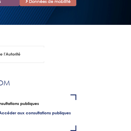
s
Données de mobilité
e l'Autorité
OM
sultations publiques
Accéder aux consultations publiques