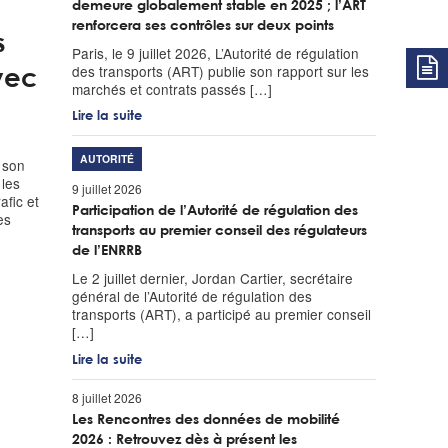
demeure globalement stable en 2025 ; l’ART
renforcera ses contrôles sur deux points
s
Paris, le 9 juillet 2026, L’Autorité de régulation
des transports (ART) publie son rapport sur les
vec
marchés et contrats passés […]
Lire la suite
AUTORITÉ
 son
 les
9 juillet 2026
afic et
Participation de l’Autorité de régulation des
es
transports au premier conseil des régulateurs
de l’ENRRB
Le 2 juillet dernier, Jordan Cartier, secrétaire
général de l’Autorité de régulation des
transports (ART), a participé au premier conseil
[…]
Lire la suite
8 juillet 2026
Les Rencontres des données de mobilité
2026 : Retrouvez dès à présent les