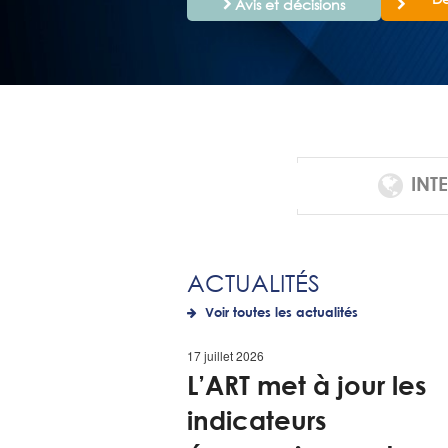
Avis et décisions
INT
ACTUALITÉS
Voir toutes les actualités
17 juillet 2026
L’ART met à jour les
indicateurs