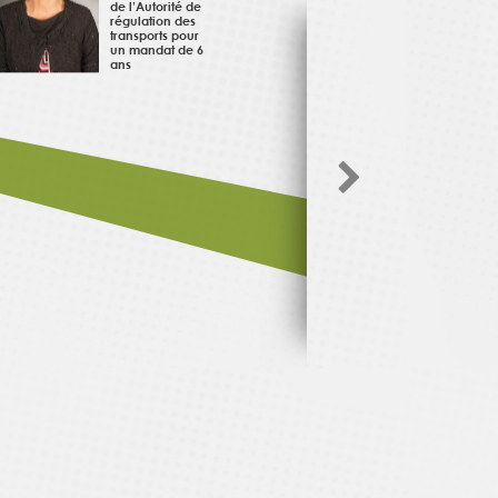
de l’Autorité de
régulation des
transports pour
un mandat de 6
ans