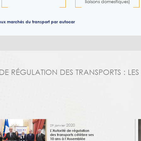
liaisons domestiques)
s aux marchés du transport par autocar
 DE RÉGULATION DES TRANSPORTS : LES
2020
29 janvier
L’Autorité de régulation
des transports célèbre ses
10 ans à l’Assemblée